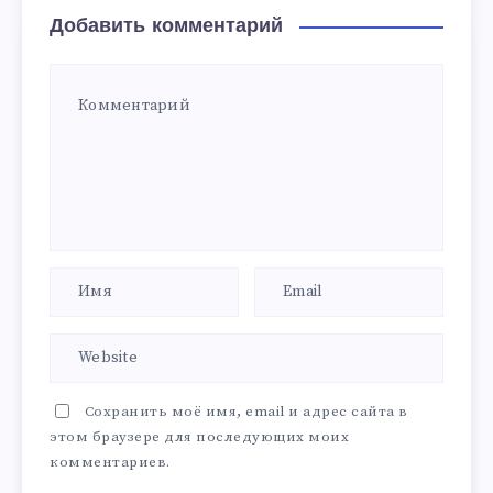
Добавить комментарий
Сохранить моё имя, email и адрес сайта в
этом браузере для последующих моих
комментариев.