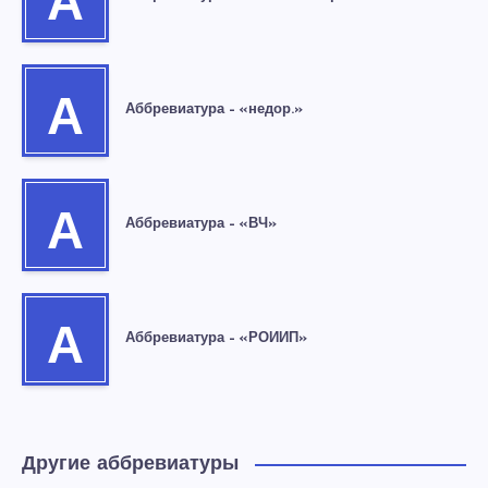
А
А
Аббревиатура – «недор.»
А
Аббревиатура – «ВЧ»
А
Аббревиатура – «РОИИП»
Другие аббревиатуры