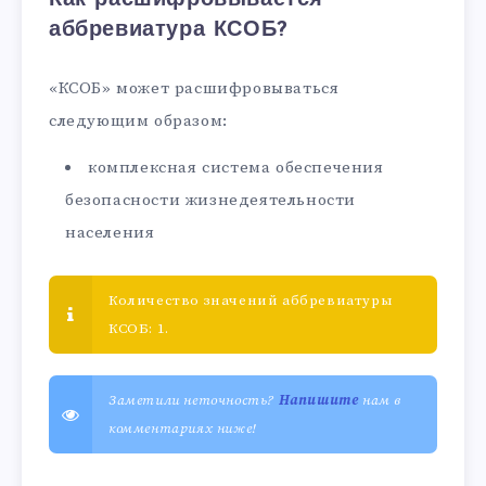
аббревиатура КСОБ?
«КСОБ» может расшифровываться
следующим образом:
комплексная система обеспечения
безопасности жизнедеятельности
населения
Количество значений аббревиатуры
КСОБ: 1.
Заметили неточность?
Напишите
нам в
комментариях ниже!