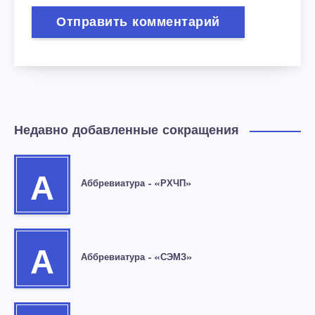
Недавно добавленные сокращения
А
Аббревиатура – «РХЧП»
А
Аббревиатура – «СЭМЗ»