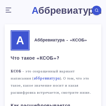
Аббревиатуры
А
Аббревиатура – «КСОБ»
Что такое «КСОБ»?
КСОБ
– это сокращенный вариант
написания (
аббревиатура
). О том, что это
такое, какое значение носит и какая
расшифровка встречается, смотрите ниже.
Как расшифровывается