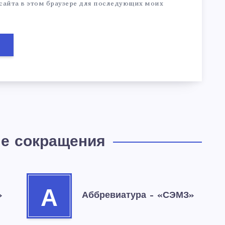
 сайта в этом браузере для последующих моих
е сокращения
А
»
Аббревиатура – «СЭМЗ»