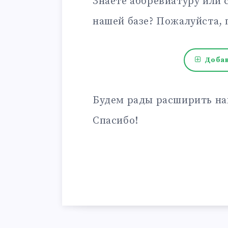
Знаете аббревиатуру или 
нашей базе? Пожалуйста, 
Добав
Будем рады расширить на
Спасибо!