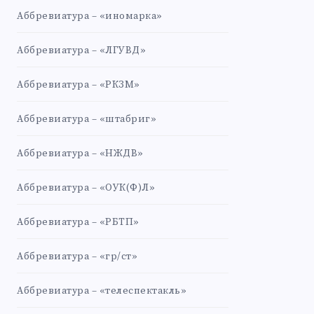
Аббревиатура – «иномарка»
Аббревиатура – «ЛГУВД»
Аббревиатура – «РКЗМ»
Аббревиатура – «штабриг»
Аббревиатура – «НЖДВ»
Аббревиатура – «ОУК(Ф)Л»
Аббревиатура – «РБТП»
Аббревиатура – «гр/ст»
Аббревиатура – «телеспектакль»