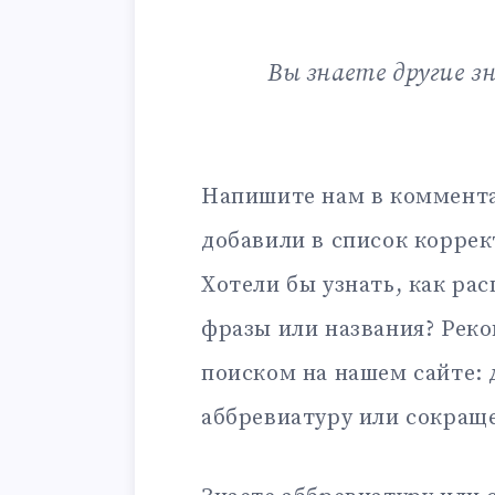
Вы знаете другие з
Напишите нам в коммента
добавили в список корре
Хотели бы узнать, как ра
фразы или названия? Рек
поиском на нашем сайте:
аббревиатуру или сокращ