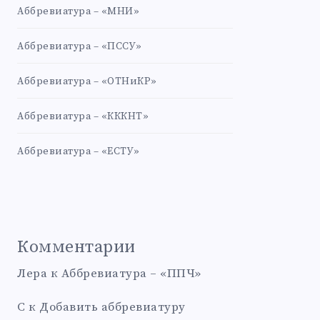
Аббревиатура – «МНИ»
Аббревиатура – «ПССУ»
Аббревиатура – «ОТНиКР»
Аббревиатура – «КККНТ»
Аббревиатура – «ЕСТУ»
Комментарии
Лера
к
Аббревиатура – «ППЧ»
С
к
Добавить аббревиатуру