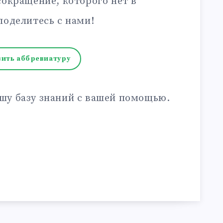
сокращение, которого нет в
поделитесь с нами!
ить аббревиатуру
шу базу знаний с вашей помощью.