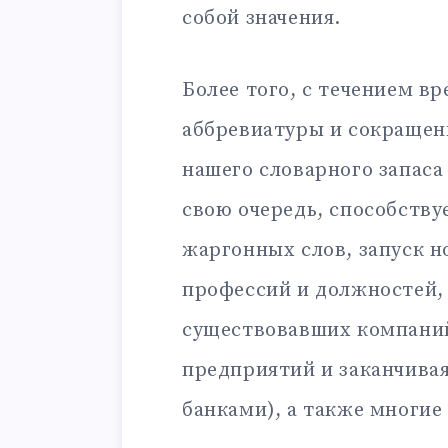
собой значения.
Более того, с течением в
аббревиатуры и сокращен
нашего словарного запаса
свою очередь, способству
жаргонных слов, запуск н
профессий и должностей,
существовавших компаний
предприятий и заканчива
банками), а также многие