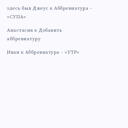
здесь был Джеус
к
Аббревиатура –
«СУПА»
Анастасия
к
Добавить
аббревиатуру
Иван
к
Аббревиатура – «УТР»