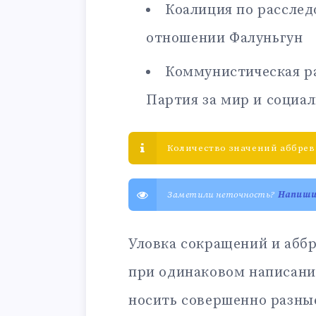
Коалиция по расслед
отношении Фалуньгун
Коммунистическая р
Партия за мир и социа
Количество значений аббрев
Заметили неточность?
Напиш
Уловка сокращений и аббр
при одинаковом написани
носить совершенно разны