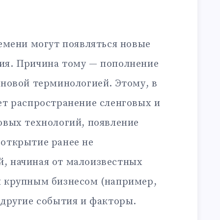
ремени могут появляться новые
ия. Причина тому — пополнение
 новой терминологией. Этому, в
ет распространение сленговых и
овых технологий, появление
 открытие ранее не
, начиная от малоизвестных
я крупным бизнесом (например,
 другие события и факторы.