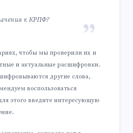
начения к КРПФ?
риях, чтобы мы проверили их и
ктные и актуальные расшифровки.
сшифровываются другие слова,
омендуем воспользоваться
 для этого введите интересующую
ение.