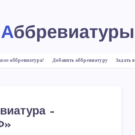
Аббревиатуры
акое аббревиатура?
Добавить аббревиатуру
Задать 
виатура –
Ф»