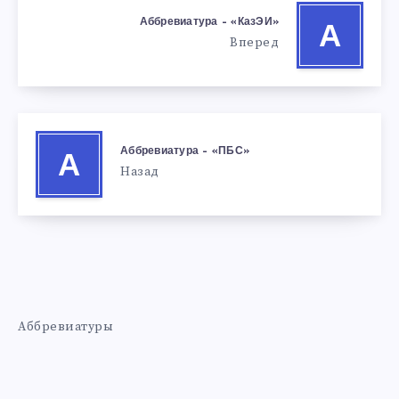
Аббревиатура – «КазЭИ»
А
Вперед
Аббревиатура – «ПБС»
А
Назад
Аббревиатуры