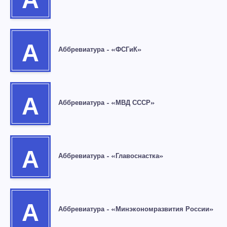
А
А
Аббревиатура – «ФСГиК»
А
Аббревиатура – «МВД СССР»
А
Аббревиатура – «Главоснастка»
А
Аббревиатура – «Минэкономразвития России»