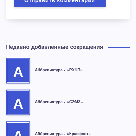
Недавно добавленные сокращения
А
Аббревиатура – «РХЧП»
А
Аббревиатура – «СЭМЗ»
Аббревиатура – «Красфлот»