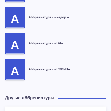
А
Аббревиатура – «недор.»
А
Аббревиатура – «ВЧ»
А
Аббревиатура – «РОИИП»
Другие аббревиатуры