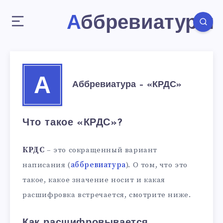
Аббревиатуры
А
Аббревиатура – «КРДС»
Что такое «КРДС»?
КРДС
– это сокращенный вариант
написания (
аббревиатура
). О том, что это
такое, какое значение носит и какая
расшифровка встречается, смотрите ниже.
Как расшифровывается