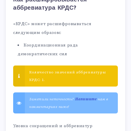
аббревиатура КРДС?
«КРДС» может расшифровываться
следующим образом:
Координационная рада
демократических сил
Количество значений аббревиатуры
КРДС: 1.
Заметили неточность?
Напишите
нам в
комментариях ниже!
Уловка сокращений и аббревиатур