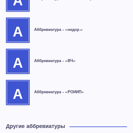
А
А
Аббревиатура – «недор.»
А
Аббревиатура – «ВЧ»
А
Аббревиатура – «РОИИП»
Другие аббревиатуры