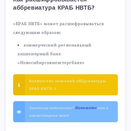
аббревиатура КРАБ НВТБ?
«КРАБ НВТБ» может расшифровываться
следующим образом:
коммерческий региональный
акционерный банк
«Новосибирсквнешторгбанк»
Количество значений аббревиатуры
КРАБ НВТБ: 1.
Заметили неточность?
Напишите
нам в
комментариях ниже!