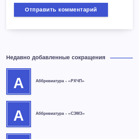
Недавно добавленные сокращения
А
Аббревиатура – «РХЧП»
А
Аббревиатура – «СЭМЗ»