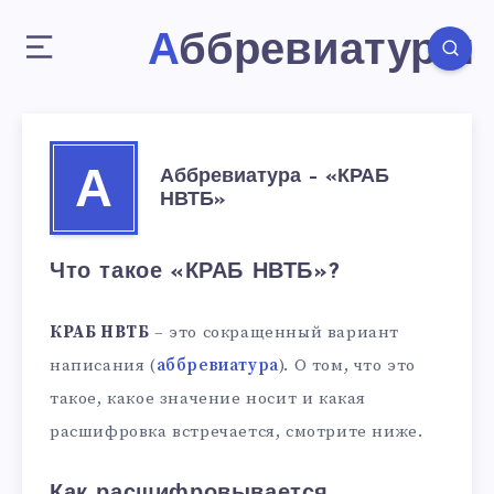
Аббревиатуры
Аббревиатура – «КРАБ
А
НВТБ»
Что такое «КРАБ НВТБ»?
КРАБ НВТБ
– это сокращенный вариант
написания (
аббревиатура
). О том, что это
такое, какое значение носит и какая
расшифровка встречается, смотрите ниже.
Как расшифровывается