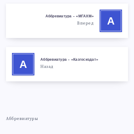
Аббревиатура – «МГАХМ»
А
Вперед
Аббревиатура – «Казгосиздат»
А
Назад
Аббревиатуры