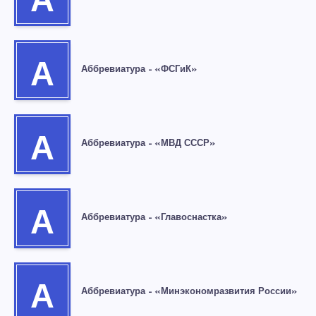
А
А
Аббревиатура – «ФСГиК»
А
Аббревиатура – «МВД СССР»
А
Аббревиатура – «Главоснастка»
А
Аббревиатура – «Минэкономразвития России»