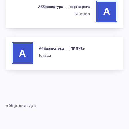
Аббревиатура – «партверхи»
А
Вперед
Аббревиатура – «ПРПХЗ»
А
Назад
Аббревиатуры