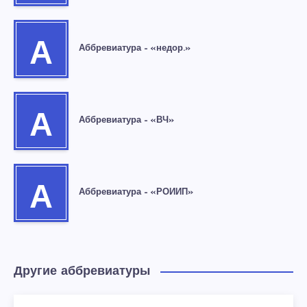
А
Аббревиатура – «недор.»
А
Аббревиатура – «ВЧ»
А
Аббревиатура – «РОИИП»
Другие аббревиатуры