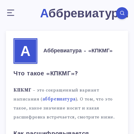
Аббревиатуры
А
Аббревиатура – «КПКМГ»
Что такое «КПКМГ»?
КПКМГ
– это сокращенный вариант
написания (
аббревиатура
). О том, что это
такое, какое значение носит и какая
расшифровка встречается, смотрите ниже.
Как расшифровывается