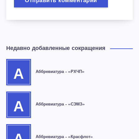
Недавно добавленные сокращения
А
Аббревиатура – «РХЧП»
А
Аббревиатура – «СЭМЗ»
Аббревиатура – «Красфлот»