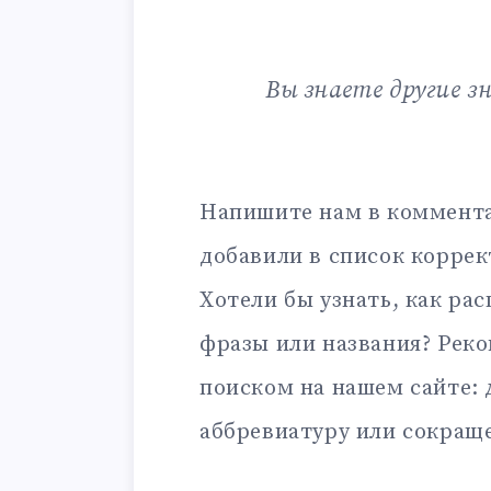
Вы знаете другие з
Напишите нам в коммента
добавили в список корре
Хотели бы узнать, как ра
фразы или названия? Рек
поиском на нашем сайте:
аббревиатуру или сокращ