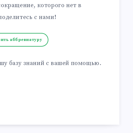
сокращение, которого нет в
поделитесь с нами!
ить аббревиатуру
шу базу знаний с вашей помощью.