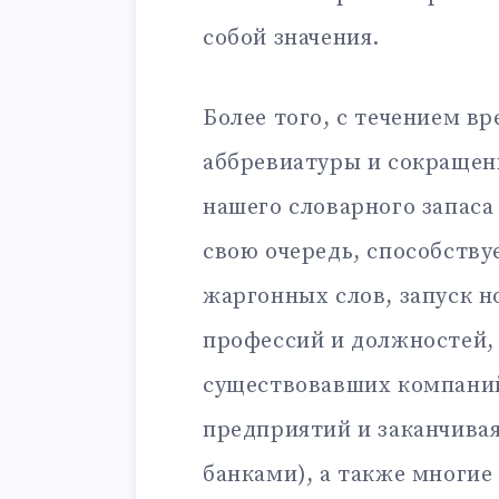
собой значения.
Более того, с течением в
аббревиатуры и сокращен
нашего словарного запаса
свою очередь, способству
жаргонных слов, запуск н
профессий и должностей,
существовавших компаний
предприятий и заканчива
банками), а также многие