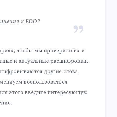
начения к КОО?
риях, чтобы мы проверили их и
ктные и актуальные расшифровки.
сшифровываются другие слова,
омендуем воспользоваться
 для этого введите интересующую
ение.