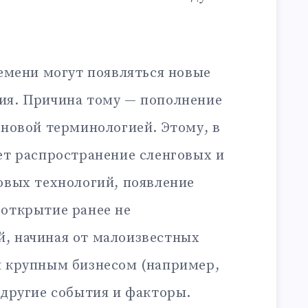
ремени могут появляться новые
ия. Причина тому — пополнение
 новой терминологией. Этому, в
ет распространение сленговых и
овых технологий, появление
 открытие ранее не
, начиная от малоизвестных
я крупным бизнесом (например,
 другие события и факторы.