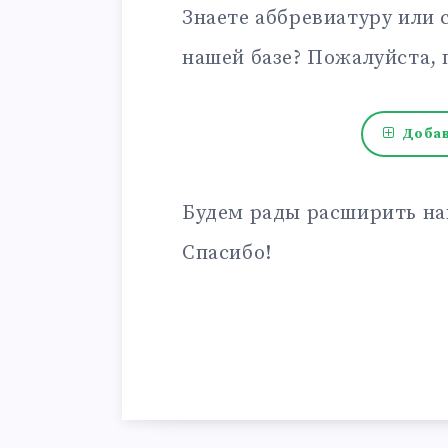
Знаете аббревиатуру или 
нашей базе? Пожалуйста, 
Добав
Будем рады расширить на
Спасибо!