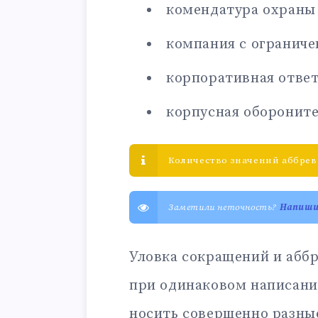
комендатура охраны 
компания с огранич
корпоративная отве
корпусная обороните
Количество значений аббрев
Заметили неточность?
Напиш
Уловка сокращений и аббр
при одинаковом написани
носить совершенно разны