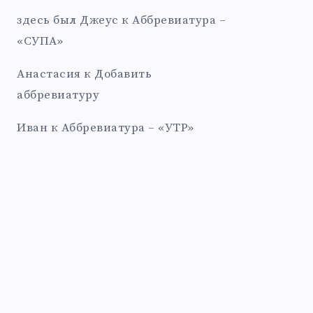
здесь был Джеус
к
Аббревиатура –
«СУПА»
Анастасия
к
Добавить
аббревиатуру
Иван
к
Аббревиатура – «УТР»