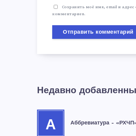
Сохранить моё имя, email и адрес
комментариев.
Недавно добавленны
А
Аббревиатура – «РХЧП