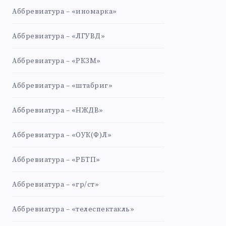
Аббревиатура – «иномарка»
Аббревиатура – «ЛГУВД»
Аббревиатура – «РКЗМ»
Аббревиатура – «штабриг»
Аббревиатура – «НЖДВ»
Аббревиатура – «ОУК(Ф)Л»
Аббревиатура – «РБТП»
Аббревиатура – «гр/ст»
Аббревиатура – «телеспектакль»