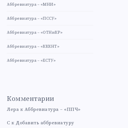
Аббревиатура – «МНИ»
Аббревиатура – «ПССУ»
Аббревиатура – «ОТНиКР»
Аббревиатура – «КККНТ»
Аббревиатура – «ЕСТУ»
Комментарии
Лера
к
Аббревиатура – «ППЧ»
С
к
Добавить аббревиатуру