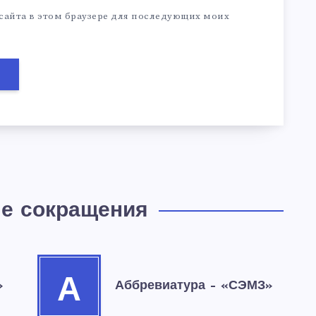
 сайта в этом браузере для последующих моих
е сокращения
А
»
Аббревиатура – «СЭМЗ»