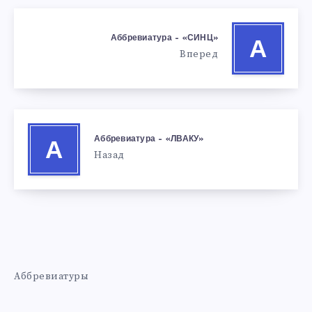
Аббревиатура – «СИНЦ»
А
Вперед
Аббревиатура – «ЛВАКУ»
А
Назад
Аббревиатуры