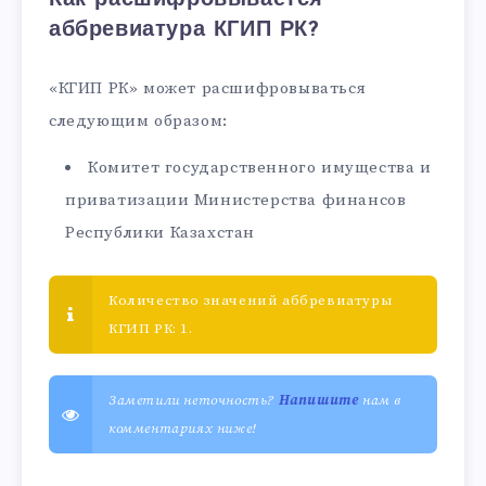
аббревиатура КГИП РК?
«КГИП РК» может расшифровываться
следующим образом:
Комитет государственного имущества и
приватизации Министерства финансов
Республики Казахстан
Количество значений аббревиатуры
КГИП РК: 1.
Заметили неточность?
Напишите
нам в
комментариях ниже!