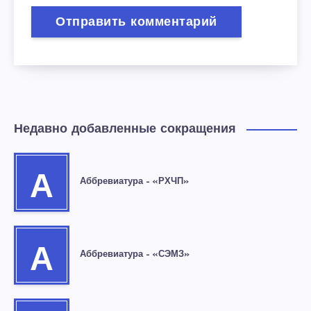
Недавно добавленные сокращения
А
Аббревиатура – «РХЧП»
А
Аббревиатура – «СЭМЗ»