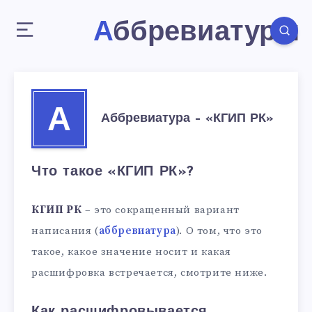
Аббревиатуры
А
Аббревиатура – «КГИП РК»
Что такое «КГИП РК»?
КГИП РК
– это сокращенный вариант
написания (
аббревиатура
). О том, что это
такое, какое значение носит и какая
расшифровка встречается, смотрите ниже.
Как расшифровывается