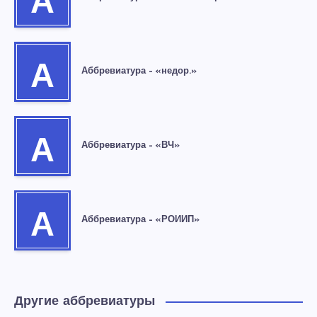
А
А
Аббревиатура – «недор.»
А
Аббревиатура – «ВЧ»
А
Аббревиатура – «РОИИП»
Другие аббревиатуры