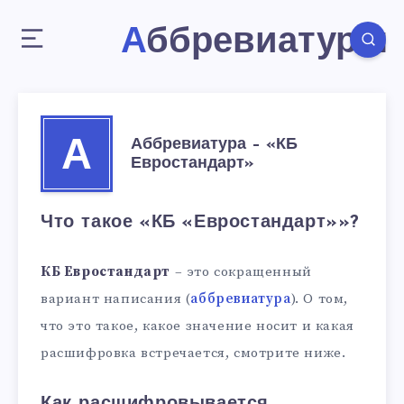
Аббревиатуры
Аббревиатура – «КБ
А
Евростандарт»
Что такое «КБ «Евростандарт»»?
КБ Евростандарт
– это сокращенный
вариант написания (
аббревиатура
). О том,
что это такое, какое значение носит и какая
расшифровка встречается, смотрите ниже.
Как расшифровывается