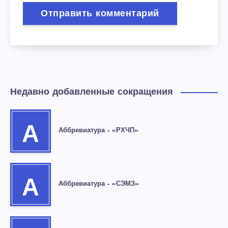
Недавно добавленные сокращения
А
Аббревиатура – «РХЧП»
А
Аббревиатура – «СЭМЗ»