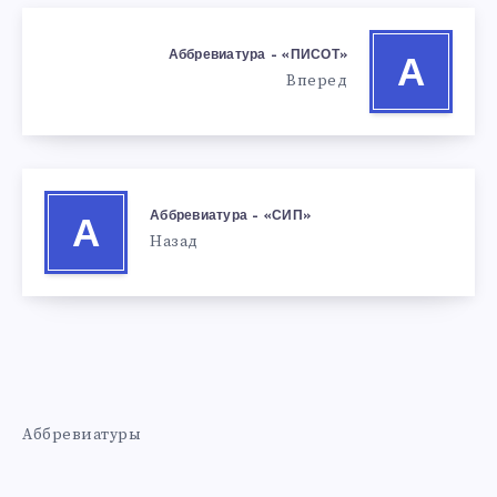
Аббревиатура – «ПИСОТ»
А
Вперед
Аббревиатура – «СИП»
А
Назад
Аббревиатуры