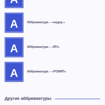
А
А
Аббревиатура – «недор.»
А
Аббревиатура – «ВЧ»
А
Аббревиатура – «РОИИП»
Другие аббревиатуры