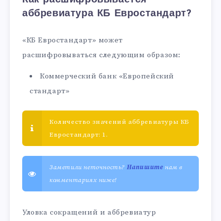
аббревиатура КБ Евростандарт?
«КБ Евростандарт» может
расшифровываться следующим образом:
Коммерческий банк «Европейский
стандарт»
Количество значений аббревиатуры КБ
Евростандарт: 1.
Заметили неточность?
Напишите
нам в
комментариях ниже!
Уловка сокращений и аббревиатур