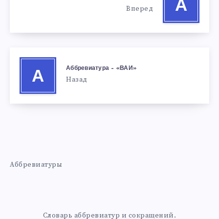
А
Вперед
Аббревиатура – «ВАИ»
А
Назад
Аббревиатуры
Словарь аббревиатур и сокращений.