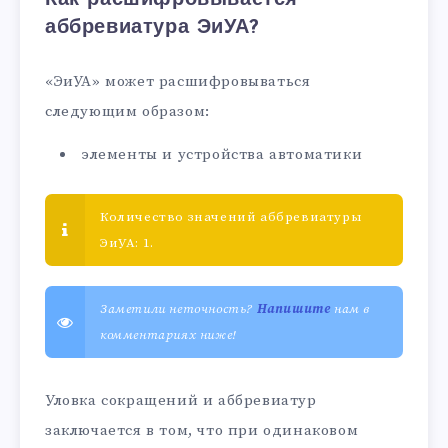
аббревиатура ЭиУА?
«ЭиУА» может расшифровываться
следующим образом:
элементы и устройства автоматики
Количество значений аббревиатуры
ЭиУА: 1.
Заметили неточность?
Напишите
нам в
комментариях ниже!
Уловка сокращений и аббревиатур
заключается в том, что при одинаковом