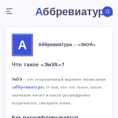
Аббревиатуры
А
Аббревиатура – «ЭиУА»
Что такое «ЭиУА»?
ЭиУА
– это сокращенный вариант написания
(
аббревиатура
). О том, что это такое, какое
значение носит и какая расшифровка
встречается, смотрите ниже.
Как расшифровывается