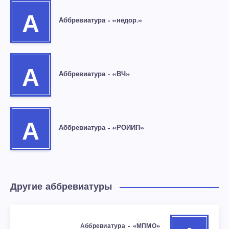
А
Аббревиатура – «недор.»
А
Аббревиатура – «ВЧ»
А
Аббревиатура – «РОИИП»
Другие аббревиатуры
Аббревиатура – «МПМО»