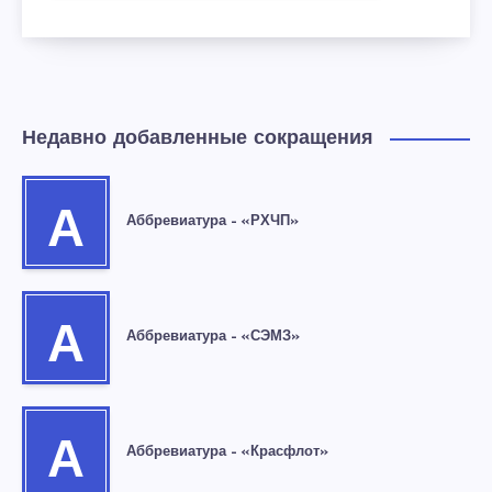
Недавно добавленные сокращения
А
Аббревиатура – «РХЧП»
А
Аббревиатура – «СЭМЗ»
А
Аббревиатура – «Красфлот»