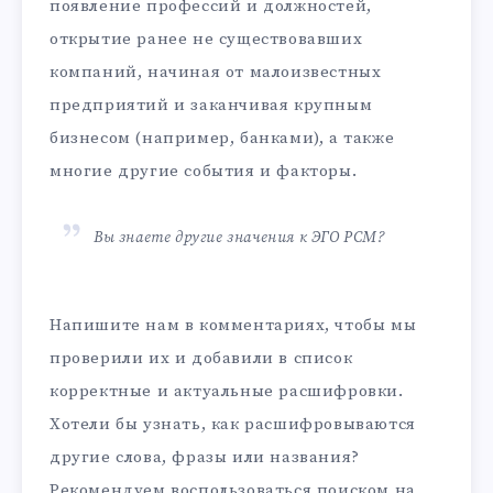
появление профессий и должностей,
открытие ранее не существовавших
компаний, начиная от малоизвестных
предприятий и заканчивая крупным
бизнесом (например, банками), а также
многие другие события и факторы.
Вы знаете другие значения к ЭГО РСМ?
Напишите нам в комментариях, чтобы мы
проверили их и добавили в список
корректные и актуальные расшифровки.
Хотели бы узнать, как расшифровываются
другие слова, фразы или названия?
Рекомендуем воспользоваться поиском на