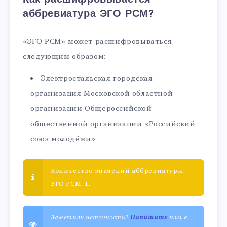
аббревиатура ЭГО РСМ?
«ЭГО РСМ» может расшифровываться
следующим образом:
Электростальская городская
организация Московской областной
организации Общероссийской
общественной организации «Российский
союз молодёжи»
Количество значений аббревиатуры
ЭГО РСМ: 1.
Заметили неточность?
Напишите
нам в