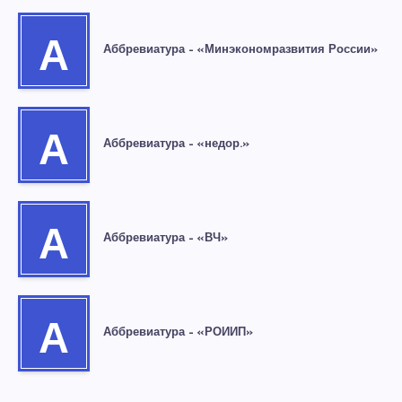
А
Аббревиатура – «Минэкономразвития России»
А
Аббревиатура – «недор.»
А
Аббревиатура – «ВЧ»
А
Аббревиатура – «РОИИП»