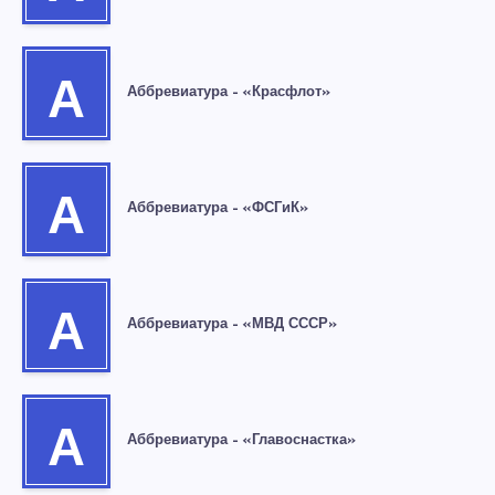
А
Аббревиатура – «Красфлот»
А
Аббревиатура – «ФСГиК»
А
Аббревиатура – «МВД СССР»
А
Аббревиатура – «Главоснастка»