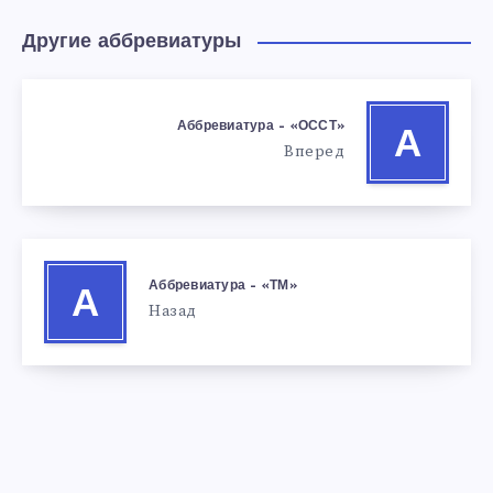
Другие аббревиатуры
Аббревиатура – «ОССТ»
А
Вперед
Аббревиатура – «ТМ»
А
Назад