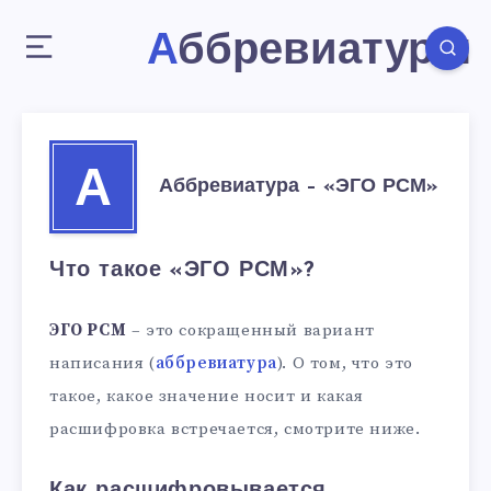
Аббревиатуры
А
Аббревиатура – «ЭГО РСМ»
Что такое «ЭГО РСМ»?
ЭГО РСМ
– это сокращенный вариант
написания (
аббревиатура
). О том, что это
такое, какое значение носит и какая
расшифровка встречается, смотрите ниже.
Как расшифровывается