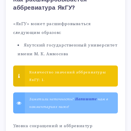
аббревиатура ЯкГУ?
«ЯкГУ» может расшифровываться
следующим образом:
Якутский государственный университет
имени М. К. Аммосова
Количество значений аббревиатуры
ЯкГУ: 1.
Заметили неточность?
Напишите
нам в
комментариях ниже!
Уловка сокращений и аббревиатур