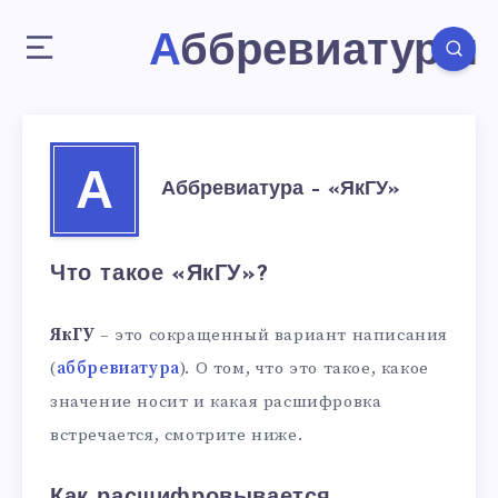
Аббревиатуры
А
Аббревиатура – «ЯкГУ»
Что такое «ЯкГУ»?
ЯкГУ
– это сокращенный вариант написания
(
аббревиатура
). О том, что это такое, какое
значение носит и какая расшифровка
встречается, смотрите ниже.
Как расшифровывается