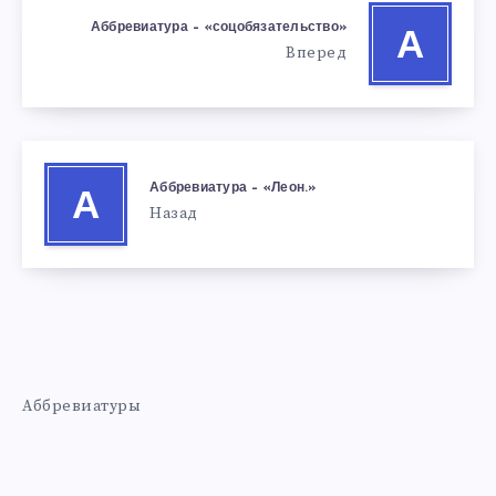
Аббревиатура – «соцобязательство»
А
Вперед
Аббревиатура – «Леон.»
А
Назад
Аббревиатуры