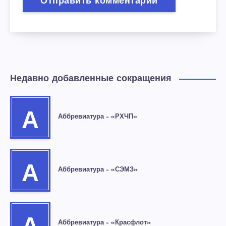
Недавно добавленные сокращения
А
Аббревиатура – «РХЧП»
А
Аббревиатура – «СЭМЗ»
Аббревиатура – «Красфлот»