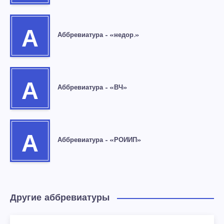
А
Аббревиатура – «недор.»
А
Аббревиатура – «ВЧ»
А
Аббревиатура – «РОИИП»
Другие аббревиатуры