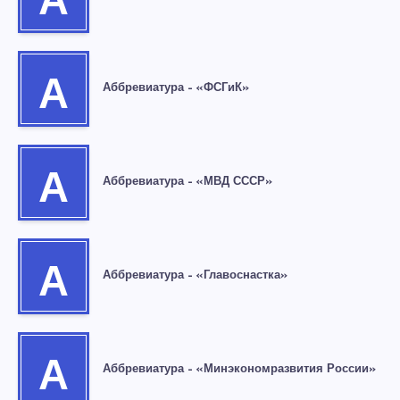
А
А
Аббревиатура – «ФСГиК»
А
Аббревиатура – «МВД СССР»
А
Аббревиатура – «Главоснастка»
А
Аббревиатура – «Минэкономразвития России»