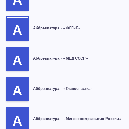
А
А
Аббревиатура – «ФСГиК»
А
Аббревиатура – «МВД СССР»
А
Аббревиатура – «Главоснастка»
А
Аббревиатура – «Минэкономразвития России»