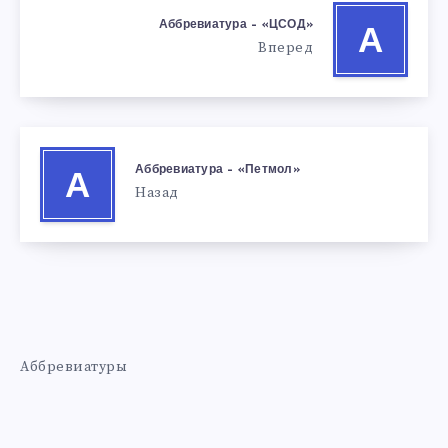
Аббревиатура – «ЦСОД»
А
Вперед
Аббревиатура – «Петмол»
А
Назад
Аббревиатуры