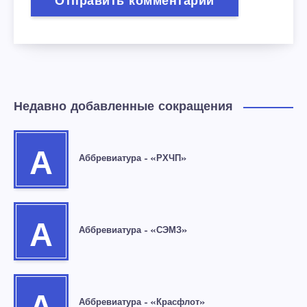
Недавно добавленные сокращения
А
Аббревиатура – «РХЧП»
А
Аббревиатура – «СЭМЗ»
Аббревиатура – «Красфлот»