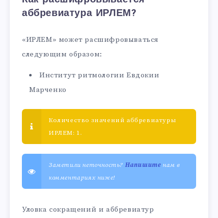
аббревиатура ИРЛЕМ?
«ИРЛЕМ» может расшифровываться
следующим образом:
Институт ритмологии Евдокии
Марченко
Количество значений аббревиатуры
ИРЛЕМ: 1.
Заметили неточность?
Напишите
нам в
комментариях ниже!
Уловка сокращений и аббревиатур