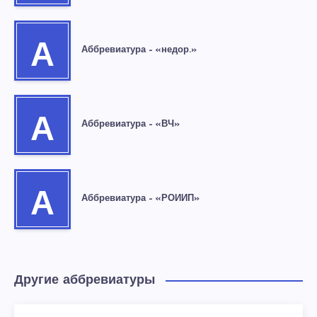
А
Аббревиатура – «недор.»
А
Аббревиатура – «ВЧ»
А
Аббревиатура – «РОИИП»
Другие аббревиатуры