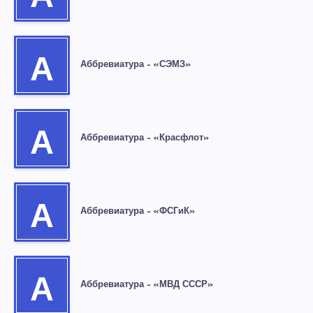
А
Аббревиатура – «СЭМЗ»
А
Аббревиатура – «Красфлот»
А
Аббревиатура – «ФСГиК»
А
Аббревиатура – «МВД СССР»