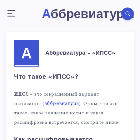
Аббревиатуры
А
Аббревиатура – «ИПСС»
Что такое «ИПСС»?
ИПСС
– это сокращенный вариант
написания (
аббревиатура
). О том, что это
такое, какое значение носит и какая
расшифровка встречается, смотрите ниже.
Как расшифровывается