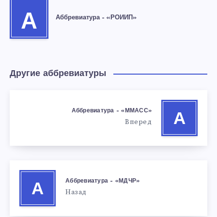
А
Аббревиатура – «РОИИП»
Другие аббревиатуры
Аббревиатура – «ММАСС»
А
Вперед
Аббревиатура – «МДЧР»
А
Назад