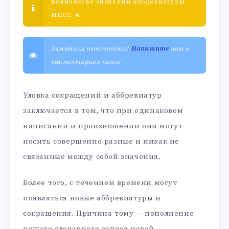
Количество значений аббревиатуры
ИПСС: 4.
Заметили неточность?
Напишите
нам в
комментариях ниже!
Уловка сокращений и аббревиатур
заключается в том, что при одинаковом
написании и произношении они могут
носить совершенно разные и никак не
связанные между собой значения.
Более того, с течением времени могут
появляться новые аббревиатуры и
сокращения. Причина тому — пополнение
нашего словарного запаса новой