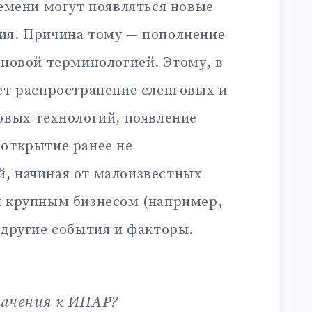
ремени могут появляться новые
ия. Причина тому — пополнение
 новой терминологией. Этому, в
ет распространение сленговых и
овых технологий, появление
 открытие ранее не
, начиная от малоизвестных
я крупным бизнесом (например,
 другие события и факторы.
начения к ИПАР?