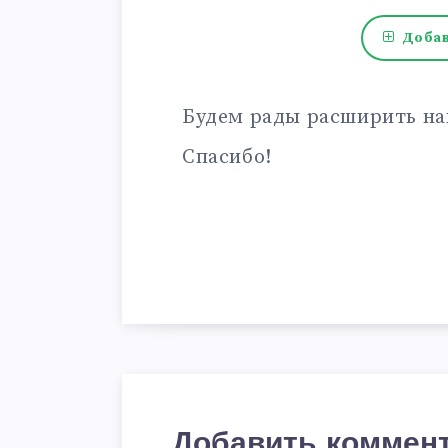
Добав
Будем рады расширить на
Спасибо!
Добавить коммен