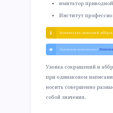
имитатор приводной
Институт профессио
Количество значений аббрев
Заметили неточность?
Напиш
Уловка сокращений и аббр
при одинаковом написани
носить совершенно разны
собой значения.