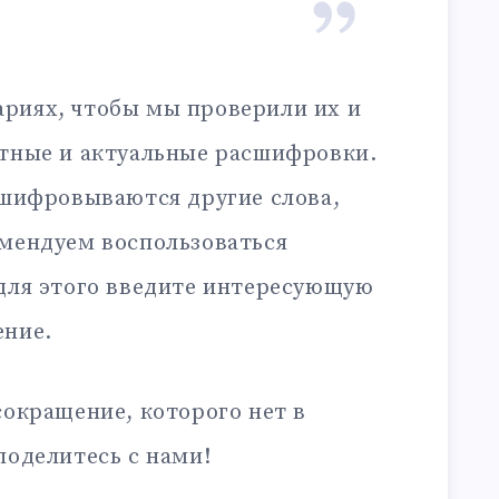
риях, чтобы мы проверили их и
ктные и актуальные расшифровки.
сшифровываются другие слова,
омендуем воспользоваться
 для этого введите интересующую
ение.
сокращение, которого нет в
поделитесь с нами!