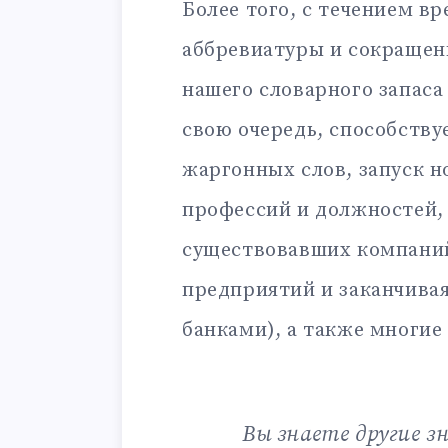
Более того, с течением в
аббревиатуры и сокращен
нашего словарного запаса
свою очередь, способству
жаргонных слов, запуск н
профессий и должностей,
существовавших компаний
предприятий и заканчива
банками), а также многие
Вы знаете другие з