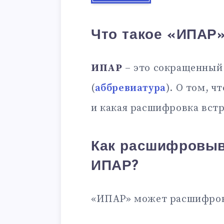
Что такое «ИПАР
ИПАР
– это сокращенный
(
аббревиатура
). О том, ч
и какая расшифровка встр
Как расшифровыв
ИПАР?
«ИПАР» может расшифров