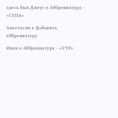
здесь был Джеус
к
Аббревиатура –
«СУПА»
Анастасия
к
Добавить
аббревиатуру
Иван
к
Аббревиатура – «УТР»