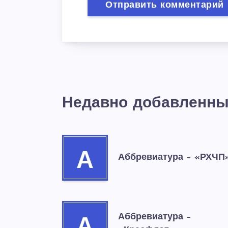
Недавно добавленны
А
Аббревиатура – «РХЧП
Аббревиатура –