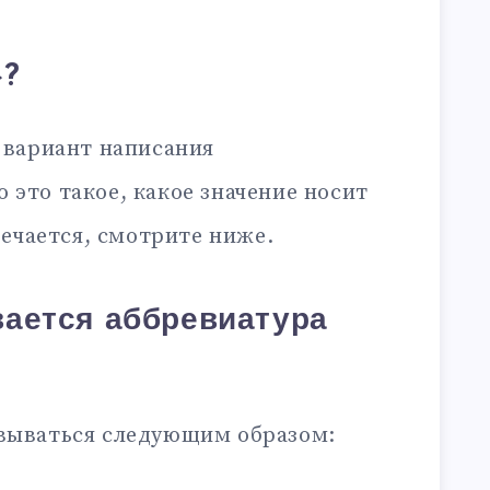
»?
 вариант написания
то это такое, какое значение носит
ечается, смотрите ниже.
ается аббревиатура
ываться следующим образом: