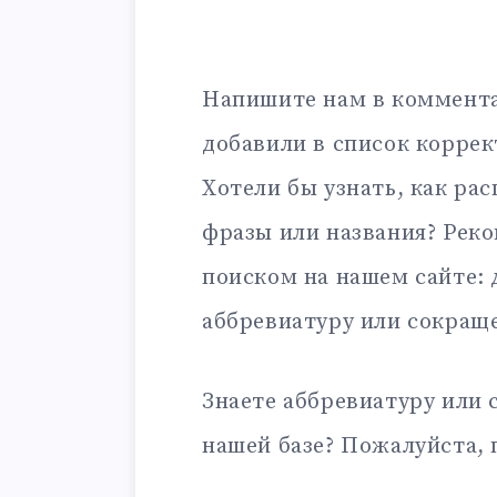
Напишите нам в коммента
добавили в список корре
Хотели бы узнать, как ра
фразы или названия? Рек
поиском на нашем сайте:
аббревиатуру или сокращ
Знаете аббревиатуру или 
нашей базе? Пожалуйста, 