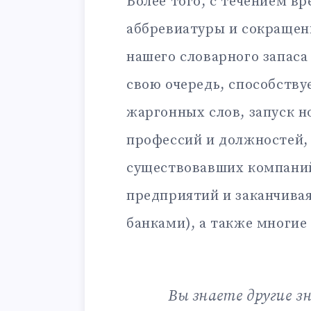
Более того, с течением в
аббревиатуры и сокращен
нашего словарного запаса
свою очередь, способству
жаргонных слов, запуск н
профессий и должностей,
существовавших компаний
предприятий и заканчива
банками), а также многие
Вы знаете другие з