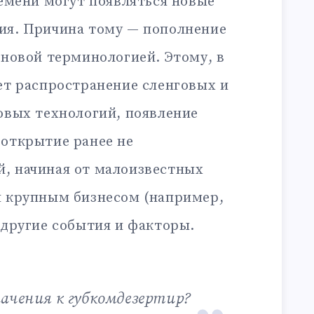
ремени могут появляться новые
ия. Причина тому — пополнение
 новой терминологией. Этому, в
ет распространение сленговых и
овых технологий, появление
 открытие ранее не
, начиная от малоизвестных
я крупным бизнесом (например,
 другие события и факторы.
начения к губкомдезертир?