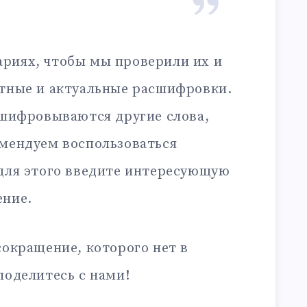
риях, чтобы мы проверили их и
ктные и актуальные расшифровки.
сшифровываются другие слова,
омендуем воспользоваться
 для этого введите интересующую
ение.
сокращение, которого нет в
поделитесь с нами!