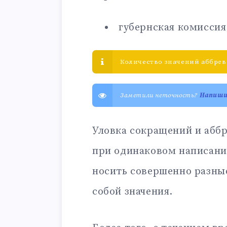
губернская комиссия
Количество значений аббрев
Заметили неточность?
Напиш
Уловка сокращений и аббр
при одинаковом написани
носить совершенно разны
собой значения.