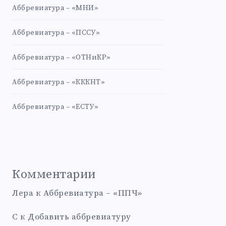
Аббревиатура – «МНИ»
Аббревиатура – «ПССУ»
Аббревиатура – «ОТНиКР»
Аббревиатура – «КККНТ»
Аббревиатура – «ЕСТУ»
Комментарии
Лера
к
Аббревиатура – «ППЧ»
С
к
Добавить аббревиатуру