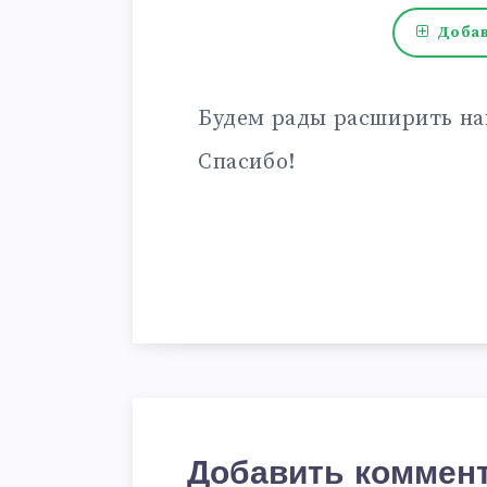
Добав
Будем рады расширить на
Спасибо!
Добавить коммен