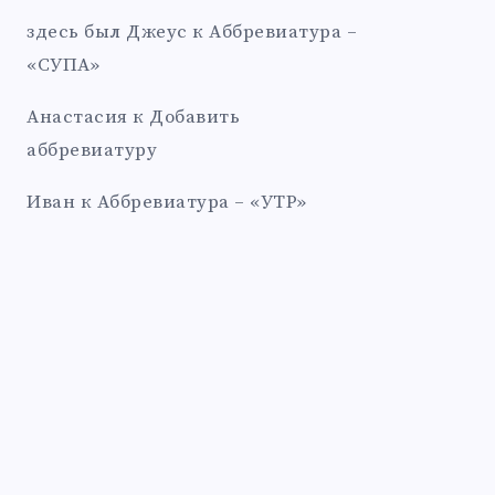
здесь был Джеус
к
Аббревиатура –
«СУПА»
Анастасия
к
Добавить
аббревиатуру
Иван
к
Аббревиатура – «УТР»