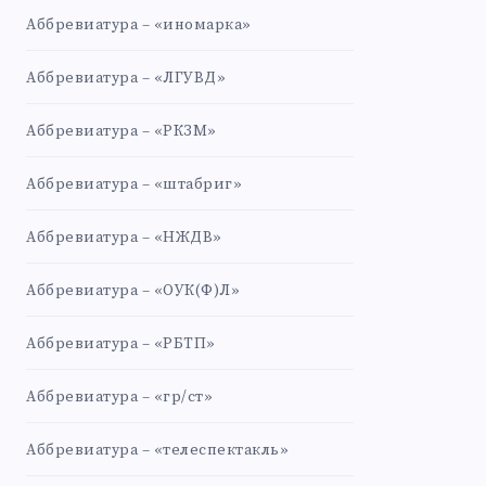
Аббревиатура – «иномарка»
Аббревиатура – «ЛГУВД»
Аббревиатура – «РКЗМ»
Аббревиатура – «штабриг»
Аббревиатура – «НЖДВ»
Аббревиатура – «ОУК(Ф)Л»
Аббревиатура – «РБТП»
Аббревиатура – «гр/ст»
Аббревиатура – «телеспектакль»