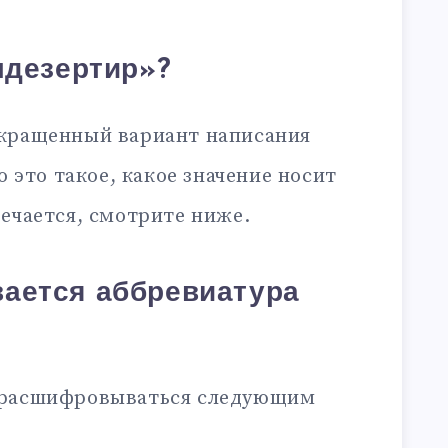
мдезертир»?
окращенный вариант написания
то это такое, какое значение носит
ечается, смотрите ниже.
ается аббревиатура
 расшифровываться следующим