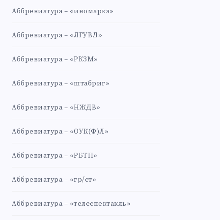
Аббревиатура – «иномарка»
Аббревиатура – «ЛГУВД»
Аббревиатура – «РКЗМ»
Аббревиатура – «штабриг»
Аббревиатура – «НЖДВ»
Аббревиатура – «ОУК(Ф)Л»
Аббревиатура – «РБТП»
Аббревиатура – «гр/ст»
Аббревиатура – «телеспектакль»