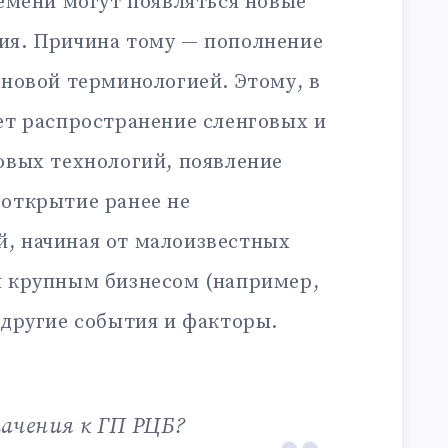
ремени могут появляться новые
ия. Причина тому — пополнение
 новой терминологией. Этому, в
ет распространение сленговых и
овых технологий, появление
 открытие ранее не
, начиная от малоизвестных
я крупным бизнесом (например,
 другие события и факторы.
начения к ГП РЦБ?