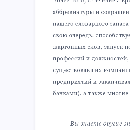
Более того, с течением в
аббревиатуры и сокращен
нашего словарного запаса
свою очередь, способству
жаргонных слов, запуск н
профессий и должностей,
существовавших компаний
предприятий и заканчива
банками), а также многие
Вы знаете другие з