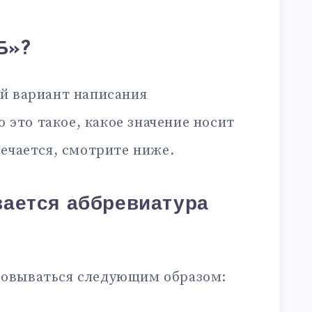
Б»?
й вариант написания
то это такое, какое значение носит
ечается, смотрите ниже.
ается аббревиатура
овываться следующим образом: