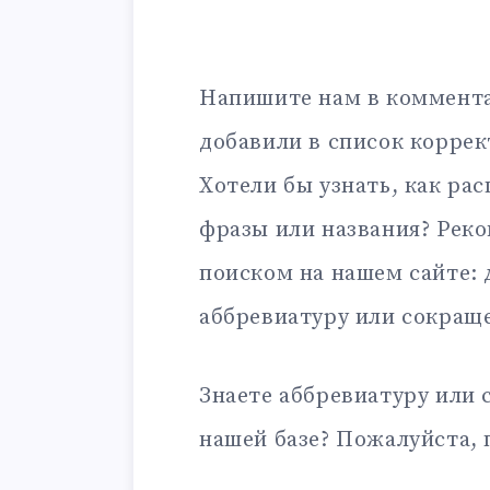
Напишите нам в коммента
добавили в список корре
Хотели бы узнать, как ра
фразы или названия? Рек
поиском на нашем сайте:
аббревиатуру или сокращ
Знаете аббревиатуру или 
нашей базе? Пожалуйста, 