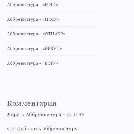
Аббревиатура – «МНИ»
Аббревиатура – «ПССУ»
Аббревиатура – «ОТНиКР»
Аббревиатура – «КККНТ»
Аббревиатура – «ЕСТУ»
Комментарии
Лера
к
Аббревиатура – «ППЧ»
С
к
Добавить аббревиатуру