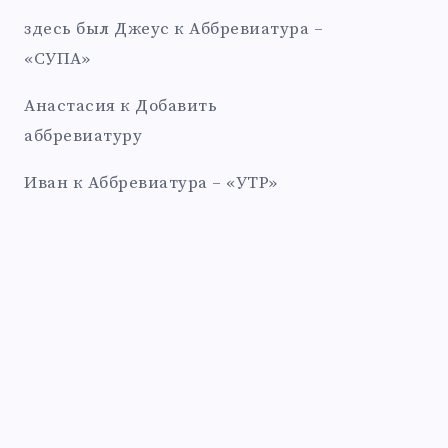
здесь был Джеус
к
Аббревиатура –
«СУПА»
Анастасия
к
Добавить
аббревиатуру
Иван
к
Аббревиатура – «УТР»