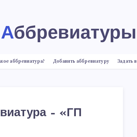
Аббревиатуры
акое аббревиатура?
Добавить аббревиатуру
Задать 
виатура – «ГП