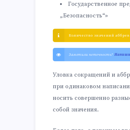
Государственное пр
„Безопасность“»
Количество значений аббреви
Заметили неточность?
Напиш
Уловка сокращений и аббр
при одинаковом написани
носить совершенно разны
собой значения.