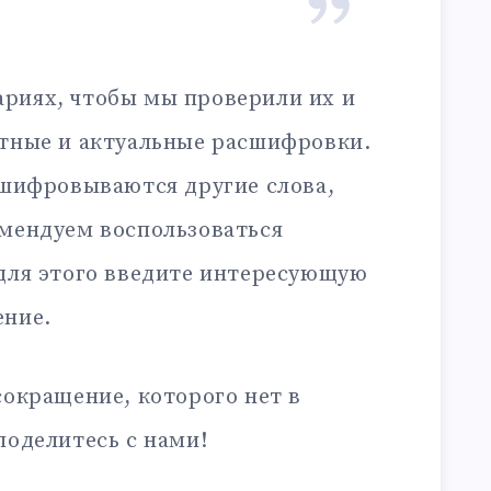
риях, чтобы мы проверили их и
ктные и актуальные расшифровки.
сшифровываются другие слова,
омендуем воспользоваться
 для этого введите интересующую
ение.
сокращение, которого нет в
поделитесь с нами!