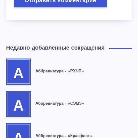
Недавно добавленные сокращения
А
Аббревиатура – «РХЧП»
А
Аббревиатура – «СЭМЗ»
Аббревиатура – «Красфлот»