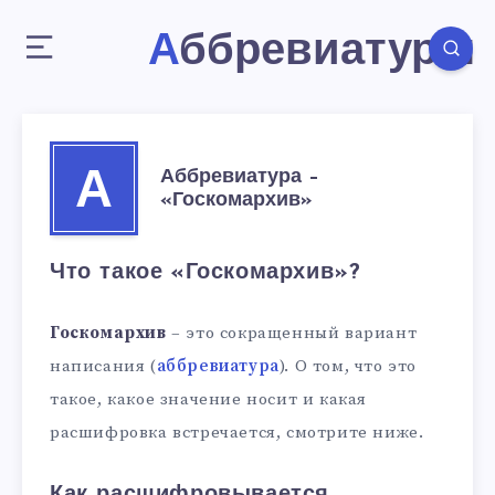
Аббревиатуры
Аббревиатура –
А
«Госкомархив»
Что такое «Госкомархив»?
Госкомархив
– это сокращенный вариант
написания (
аббревиатура
). О том, что это
такое, какое значение носит и какая
расшифровка встречается, смотрите ниже.
Как расшифровывается