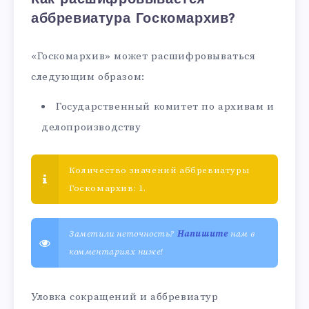
аббревиатура Госкомархив?
«Госкомархив» может расшифровываться
следующим образом:
Государственный комитет по архивам и
делопроизводству
Количество значений аббревиатуры
Госкомархив: 1.
Заметили неточность?
Напишите
нам в
комментариях ниже!
Уловка сокращений и аббревиатур