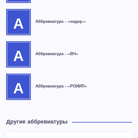
А
Аббревиатура – «недор.»
А
Аббревиатура – «ВЧ»
А
Аббревиатура – «РОИИП»
Другие аббревиатуры