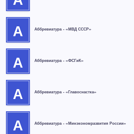
А
А
Аббревиатура – «МВД СССР»
А
Аббревиатура – «ФСГиК»
А
Аббревиатура – «Главоснастка»
А
Аббревиатура – «Минэкономразвития России»