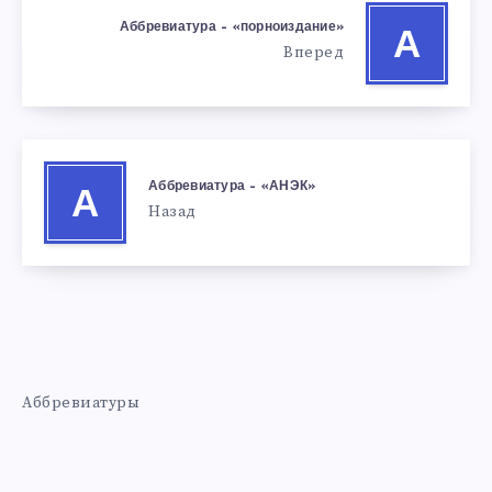
Аббревиатура – «порноиздание»
А
Вперед
Аббревиатура – «АНЭК»
А
Назад
Аббревиатуры