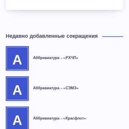
Недавно добавленные сокращения
А
Аббревиатура – «РХЧП»
А
Аббревиатура – «СЭМЗ»
А
Аббревиатура – «Красфлот»