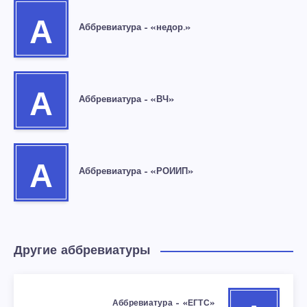
А
Аббревиатура – «недор.»
А
Аббревиатура – «ВЧ»
А
Аббревиатура – «РОИИП»
Другие аббревиатуры
Аббревиатура – «ЕГТС»