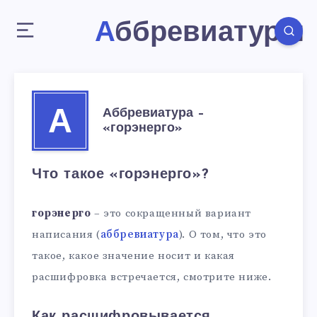
Аббревиатуры
Аббревиатура –
А
«горэнерго»
Что такое «горэнерго»?
горэнерго
– это сокращенный вариант
написания (
аббревиатура
). О том, что это
такое, какое значение носит и какая
расшифровка встречается, смотрите ниже.
Как расшифровывается