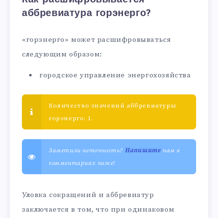
аббревиатура горэнерго?
«горэнерго» может расшифровываться
следующим образом:
городское управление энергохозяйства
Количество значений аббревиатуры
горэнерго: 1.
Заметили неточность?
Напишите
нам в
комментариях ниже!
Уловка сокращений и аббревиатур
заключается в том, что при одинаковом