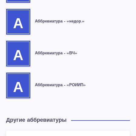
А
Аббревиатура – «недор.»
А
Аббревиатура – «ВЧ»
А
Аббревиатура – «РОИИП»
Другие аббревиатуры