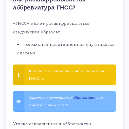
аббревиатура ГНСС?
«ГНСС» может расшифровываться
следующим образом:
глобальная навигационная спутниковая
система
Количество значений аббревиатуры
ГНСС: 1.
Заметили неточность?
Напишите
нам в
комментариях ниже!
Уловка сокращений и аббревиатур