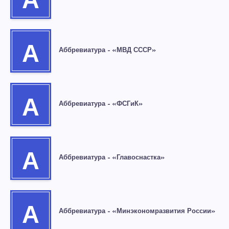
А
А
Аббревиатура – «МВД СССР»
А
Аббревиатура – «ФСГиК»
А
Аббревиатура – «Главоснастка»
А
Аббревиатура – «Минэкономразвития России»