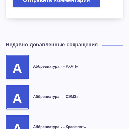
Недавно добавленные сокращения
А
Аббревиатура – «РХЧП»
А
Аббревиатура – «СЭМЗ»
Аббревиатура – «Красфлот»