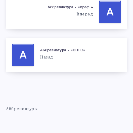
Аббревиатура – «преф.»
А
Вперед
Аббревиатура – «СПГС»
А
Назад
Аббревиатуры