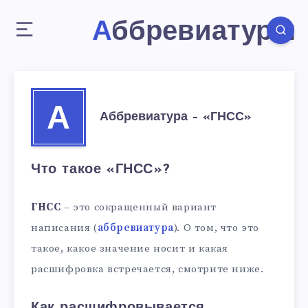
Аббревиатуры
А
Аббревиатура – «ГНСС»
Что такое «ГНСС»?
ГНСС
– это сокращенный вариант
написания (
аббревиатура
). О том, что это
такое, какое значение носит и какая
расшифровка встречается, смотрите ниже.
Как расшифровывается