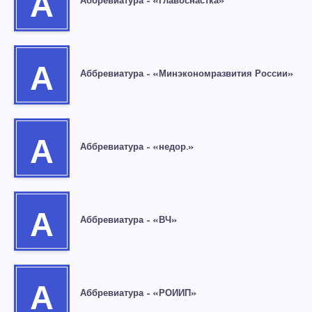
А
Аббревиатура – «Главоснастка»
А
Аббревиатура – «Минэкономразвития России»
А
Аббревиатура – «недор.»
А
Аббревиатура – «ВЧ»
А
Аббревиатура – «РОИИП»