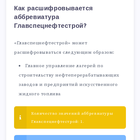
Как расшифровывается
аббревиатура
Главспецнефтестрой?
«Главспецнефтестрой» может
расшифровываться следующим образом:
Главное управление лагерей по
строительству нефтеперерабатывающих
заводов и предприятий искусственного
жидкого топлива
Количество значений аббревиатуры
Главспецнефтестрой: 1.