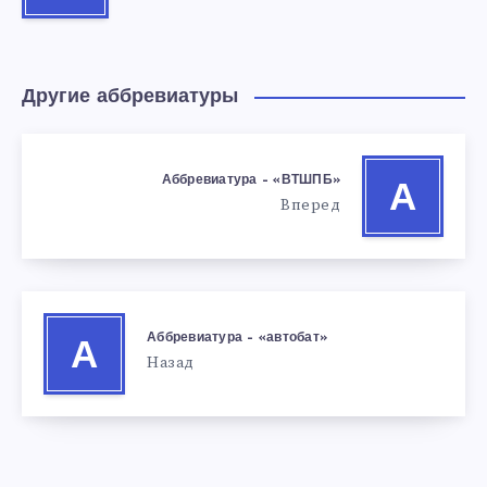
Другие аббревиатуры
Аббревиатура – «ВТШПБ»
А
Вперед
Аббревиатура – «автобат»
А
Назад