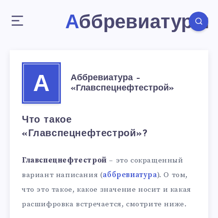
Аббревиатуры
Аббревиатура –
А
«Главспецнефтестрой»
Что такое
«Главспецнефтестрой»?
Главспецнефтестрой
– это сокращенный
вариант написания (
аббревиатура
). О том,
что это такое, какое значение носит и какая
расшифровка встречается, смотрите ниже.