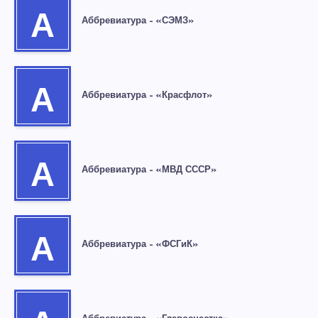
А
Аббревиатура – «СЭМЗ»
А
Аббревиатура – «Красфлот»
А
Аббревиатура – «МВД СССР»
А
Аббревиатура – «ФСГиК»