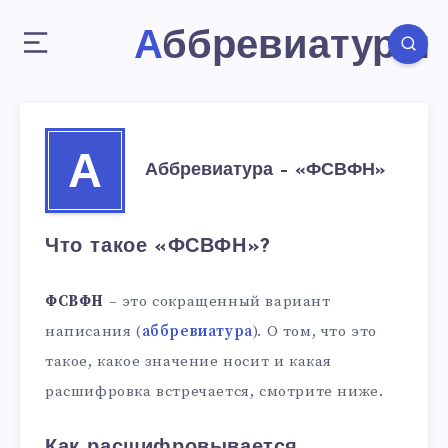
Аббревиатуры
А
Аббревиатура – «ФСВФН»
Что такое «ФСВФН»?
ФСВФН
– это сокращенный вариант
написания (
аббревиатура
). О том, что это
такое, какое значение носит и какая
расшифровка встречается, смотрите ниже.
Как расшифровывается