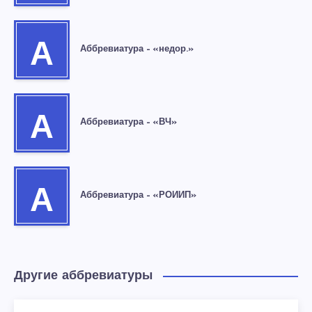
А
Аббревиатура – «недор.»
А
Аббревиатура – «ВЧ»
А
Аббревиатура – «РОИИП»
Другие аббревиатуры