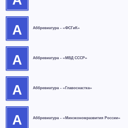
А
А
Аббревиатура – «ФСГиК»
А
Аббревиатура – «МВД СССР»
А
Аббревиатура – «Главоснастка»
А
Аббревиатура – «Минэкономразвития России»