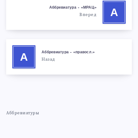
Аббревиатура – «МРАЦ»
А
Вперед
Аббревиатура – «правосл.»
А
Назад
Аббревиатуры