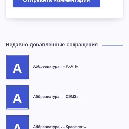
Недавно добавленные сокращения
А
Аббревиатура – «РХЧП»
А
Аббревиатура – «СЭМЗ»
Аббревиатура – «Красфлот»