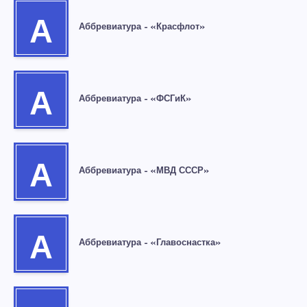
А
Аббревиатура – «Красфлот»
А
Аббревиатура – «ФСГиК»
А
Аббревиатура – «МВД СССР»
А
Аббревиатура – «Главоснастка»