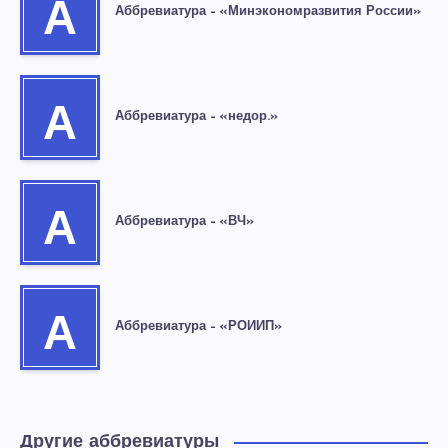
А
Аббревиатура – «Минэкономразвития России»
А
Аббревиатура – «недор.»
А
Аббревиатура – «ВЧ»
А
Аббревиатура – «РОИИП»
Другие аббревиатуры