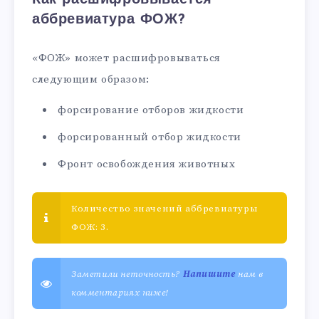
аббревиатура ФОЖ?
«ФОЖ» может расшифровываться
следующим образом:
форсирование отборов жидкости
форсированный отбор жидкости
Фронт освобождения животных
Количество значений аббревиатуры
ФОЖ: 3.
Заметили неточность?
Напишите
нам в
комментариях ниже!