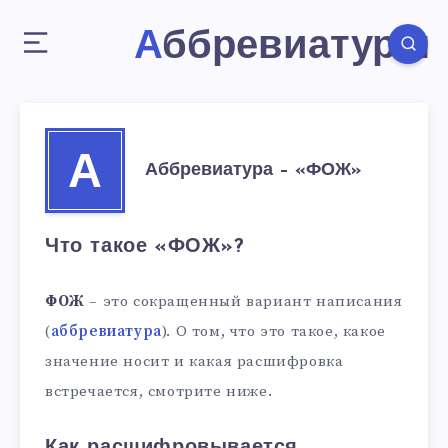
Аббревиатуры
А
Аббревиатура – «ФОЖ»
Что такое «ФОЖ»?
ФОЖ
– это сокращенный вариант написания
(
аббревиатура
). О том, что это такое, какое
значение носит и какая расшифровка
встречается, смотрите ниже.
Как расшифровывается