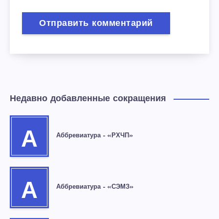
Недавно добавленные сокращения
А
Аббревиатура – «РХЧП»
А
Аббревиатура – «СЭМЗ»