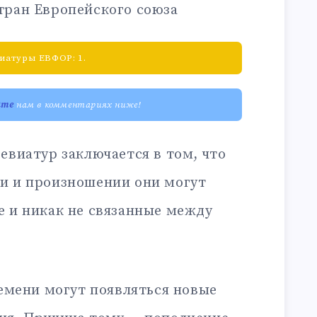
тран Европейского союза
иатуры ЕВФОР: 1.
ите
нам в комментариях ниже!
евиатур заключается в том, что
и и произношении они могут
е и никак не связанные между
ремени могут появляться новые