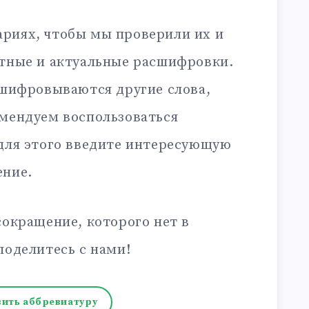
риях, чтобы мы проверили их и
ктные и актуальные расшифровки.
сшифровываются другие слова,
омендуем воспользоваться
 для этого введите интересующую
ение.
сокращение, которого нет в
поделитесь с нами!
ить аббревиатуру