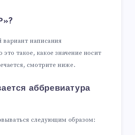
Р»?
 вариант написания
то это такое, какое значение носит
ечается, смотрите ниже.
ается аббревиатура
вываться следующим образом: