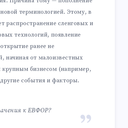
ия. Причина тому — пополнение
 новой терминологией. Этому, в
ет распространение сленговых и
овых технологий, появление
 открытие ранее не
, начиная от малоизвестных
я крупным бизнесом (например,
 другие события и факторы.
начения к ЕВФОР?