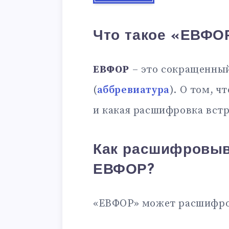
Что такое «ЕВФО
ЕВФОР
– это сокращенный
(
аббревиатура
). О том, ч
и какая расшифровка встр
Как расшифровыв
ЕВФОР?
«ЕВФОР» может расшифро