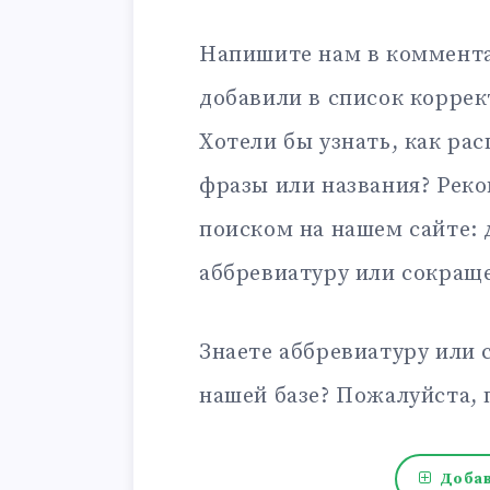
Напишите нам в коммента
добавили в список корре
Хотели бы узнать, как ра
фразы или названия? Рек
поиском на нашем сайте:
аббревиатуру или сокращ
Знаете аббревиатуру или 
нашей базе? Пожалуйста, 
Добав