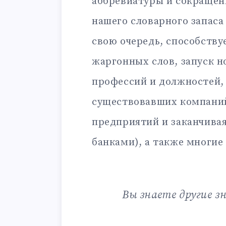
аббревиатуры и сокращен
нашего словарного запаса
свою очередь, способству
жаргонных слов, запуск н
профессий и должностей,
существовавших компаний
предприятий и заканчива
банками), а также многие
Вы знаете другие з