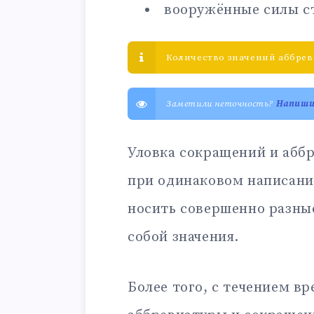
вооружённые силы с
Количество значений аббрев
Заметили неточность?
Напиш
Уловка сокращений и аббр
при одинаковом написани
носить совершенно разны
собой значения.
Более того, с течением в