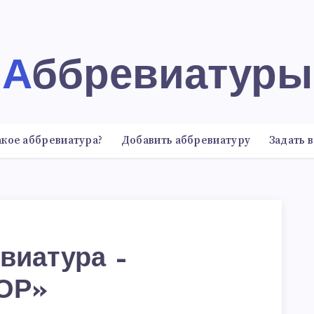
Аббревиатуры
акое аббревиатура?
Добавить аббревиатуру
Задать 
виатура –
ОР»