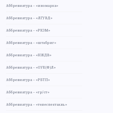
Аббревиатура – «иномарка»
Аббревиатура – «ЛГУВД»
Аббревиатура – «РКЗМ»
Аббревиатура – «штабриг»
Аббревиатура – «НЖДВ»
Аббревиатура – «ОУК(Ф)Л»
Аббревиатура – «РБТП»
Аббревиатура – «гр/ст»
Аббревиатура – «телеспектакль»