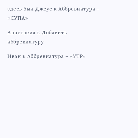
здесь был Джеус
к
Аббревиатура –
«СУПА»
Анастасия
к
Добавить
аббревиатуру
Иван
к
Аббревиатура – «УТР»