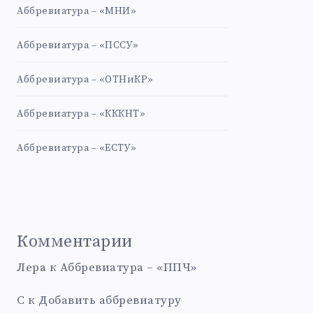
Аббревиатура – «МНИ»
Аббревиатура – «ПССУ»
Аббревиатура – «ОТНиКР»
Аббревиатура – «КККНТ»
Аббревиатура – «ЕСТУ»
Комментарии
Лера
к
Аббревиатура – «ППЧ»
С
к
Добавить аббревиатуру