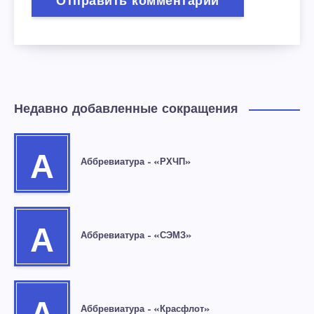
Недавно добавленные сокращения
А
Аббревиатура – «РХЧП»
А
Аббревиатура – «СЭМЗ»
Аббревиатура – «Красфлот»