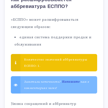
аббревиатура ЕСППО?
«ЕСППО» может расшифровываться
следующим образом:
единая система поддержки продаж и
обслуживания
Количество значений аббревиатуры
ЕСППО: 1.
Заметили неточность?
Напишите
нам в
комментариях ниже!
Уловка сокращений и аббревиатур