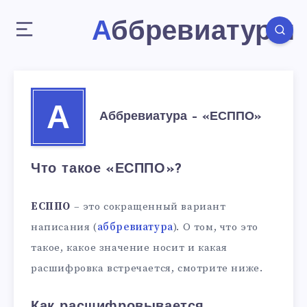
Аббревиатуры
А
Аббревиатура – «ЕСППО»
Что такое «ЕСППО»?
ЕСППО
– это сокращенный вариант
написания (
аббревиатура
). О том, что это
такое, какое значение носит и какая
расшифровка встречается, смотрите ниже.
Как расшифровывается