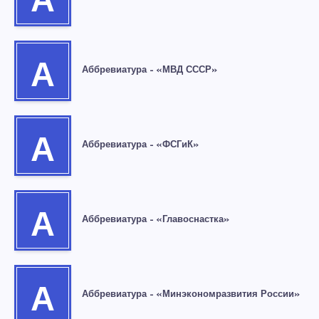
А
А
Аббревиатура – «МВД СССР»
А
Аббревиатура – «ФСГиК»
А
Аббревиатура – «Главоснастка»
А
Аббревиатура – «Минэкономразвития России»