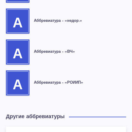
А
Аббревиатура – «недор.»
А
Аббревиатура – «ВЧ»
А
Аббревиатура – «РОИИП»
Другие аббревиатуры