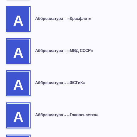
А
Аббревиатура – «Красфлот»
А
Аббревиатура – «МВД СССР»
А
Аббревиатура – «ФСГиК»
А
Аббревиатура – «Главоснастка»