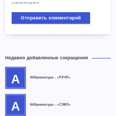
комментариев.
Недавно добавленные сокращения
А
Аббревиатура – «РХЧП»
А
Аббревиатура – «СЭМЗ»