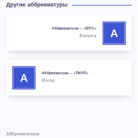
Другие аббревиатуры
Аббревиатура – «ВПС»
А
Вперед
Аббревиатура – «ТМУП»
А
Назад
Аббревиатуры