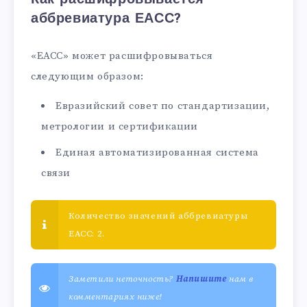
аббревиатура ЕАСС?
«ЕАСС» может расшифровываться
следующим образом:
Евразийский совет по стандартизации,
метрологии и сертификации
Единая автоматизированная система
связи
Количество значений аббревиатуры
ЕАСС: 2.
Заметили неточность?
Напишите
нам в
комментариях ниже!