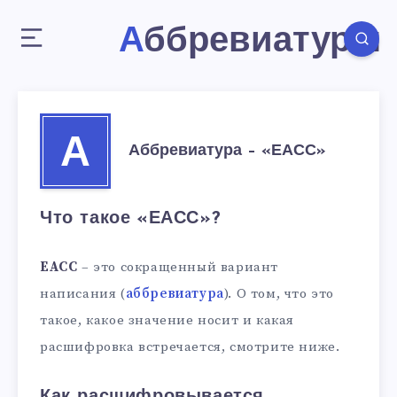
Аббревиатуры
А
Аббревиатура – «ЕАСС»
Что такое «ЕАСС»?
ЕАСС
– это сокращенный вариант
написания (
аббревиатура
). О том, что это
такое, какое значение носит и какая
расшифровка встречается, смотрите ниже.
Как расшифровывается