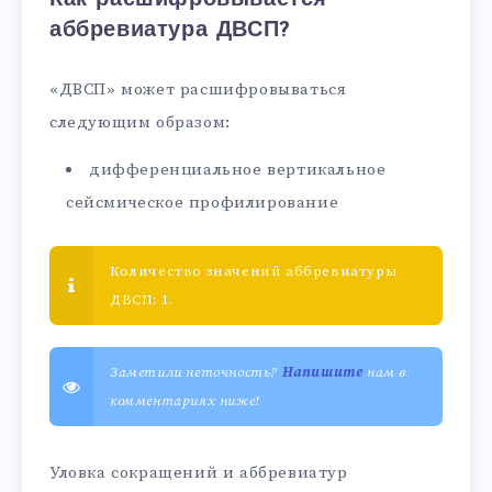
аббревиатура ДВСП?
«ДВСП» может расшифровываться
следующим образом:
дифференциальное вертикальное
сейсмическое профилирование
Количество значений аббревиатуры
ДВСП: 1.
Заметили неточность?
Напишите
нам в
комментариях ниже!
Уловка сокращений и аббревиатур