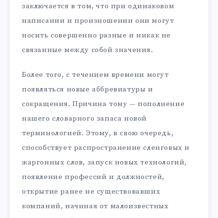
заключается в том, что при одинаковом
написании и произношении они могут
носить совершенно разные и никак не
связанные между собой значения.
Более того, с течением времени могут
появляться новые аббревиатуры и
сокращения. Причина тому — пополнение
нашего словарного запаса новой
терминологией. Этому, в свою очередь,
способствует распространение сленговых и
жаргонных слов, запуск новых технологий,
появление профессий и должностей,
открытие ранее не существовавших
компаний, начиная от малоизвестных