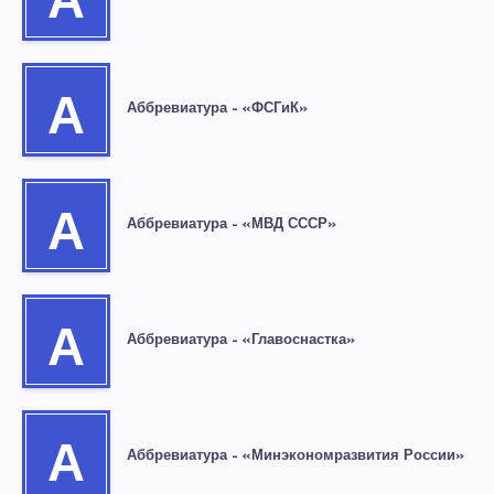
А
А
Аббревиатура – «ФСГиК»
А
Аббревиатура – «МВД СССР»
А
Аббревиатура – «Главоснастка»
А
Аббревиатура – «Минэкономразвития России»