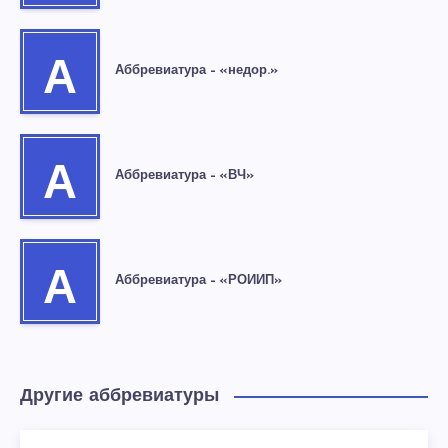
А
Аббревиатура – «недор.»
А
Аббревиатура – «ВЧ»
А
Аббревиатура – «РОИИП»
Другие аббревиатуры