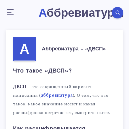
Аббревиатуры
А
Аббревиатура – «ДВСП»
Что такое «ДВСП»?
ДВСП
– это сокращенный вариант
написания (
аббревиатура
). О том, что это
такое, какое значение носит и какая
расшифровка встречается, смотрите ниже.
Как расшифровывается