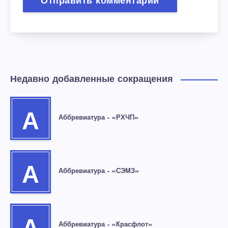
Недавно добавленные сокращения
А
Аббревиатура – «РХЧП»
А
Аббревиатура – «СЭМЗ»
Аббревиатура – «Красфлот»