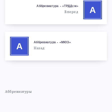
Аббревиатура – «ТРДДсм»
А
Вперед
Аббревиатура – «МЮЗ»
А
Назад
Аббревиатуры