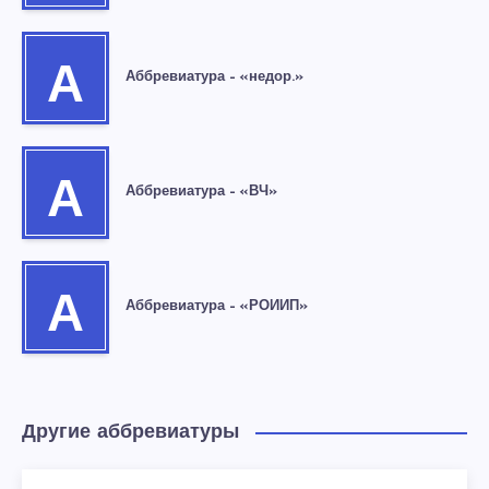
А
Аббревиатура – «недор.»
А
Аббревиатура – «ВЧ»
А
Аббревиатура – «РОИИП»
Другие аббревиатуры