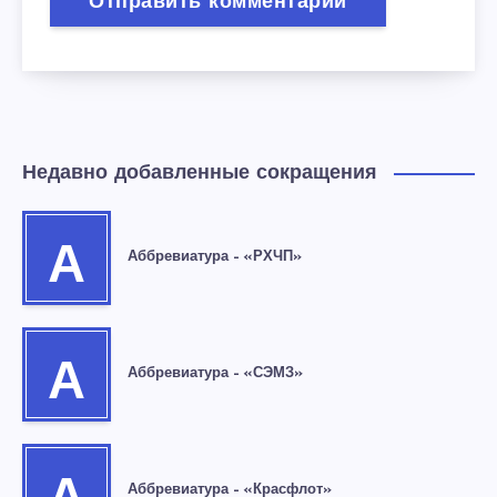
Недавно добавленные сокращения
А
Аббревиатура – «РХЧП»
А
Аббревиатура – «СЭМЗ»
Аббревиатура – «Красфлот»