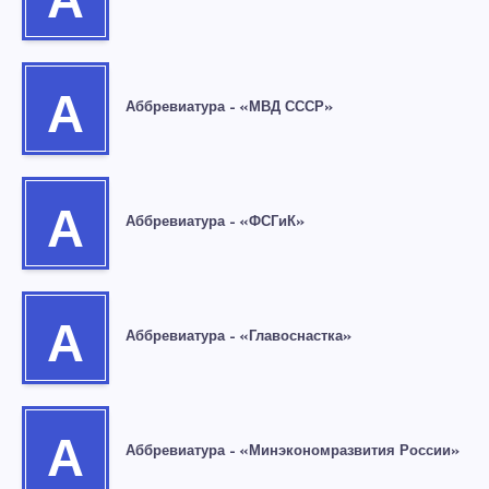
А
А
Аббревиатура – «МВД СССР»
А
Аббревиатура – «ФСГиК»
А
Аббревиатура – «Главоснастка»
А
Аббревиатура – «Минэкономразвития России»