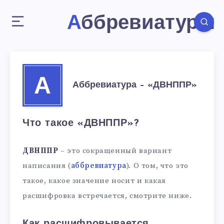
Аббревиатуры
А
Аббревиатура – «ДВНППР»
Что такое «ДВНППР»?
ДВНППР
– это сокращенный вариант
написания (
аббревиатура
). О том, что это
такое, какое значение носит и какая
расшифровка встречается, смотрите ниже.
Как расшифровывается