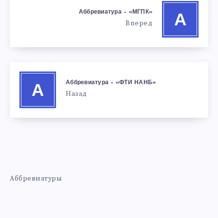
Аббревиатура – «МГПК»
А
Вперед
Аббревиатура – «ФТИ НАНБ»
А
Назад
Аббревиатуры