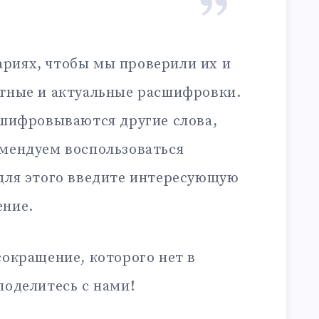
риях, чтобы мы проверили их и
ктные и актуальные расшифровки.
сшифровываются другие слова,
омендуем воспользоваться
 для этого введите интересующую
ение.
сокращение, которого нет в
поделитесь с нами!