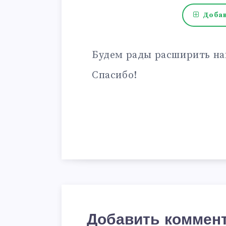
Добав
Будем рады расширить на
Спасибо!
Добавить коммен