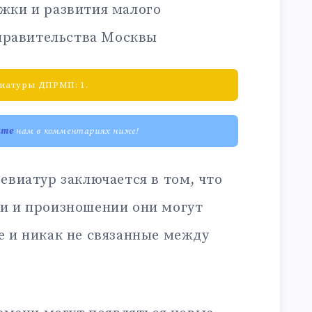
жки и развития малого
правительства Москвы
иатуры ДПРМП: 1.
ите
нам в комментариях ниже!
евиатур заключается в том, что
и и произношении они могут
е и никак не связанные между