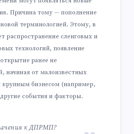
ремени могут появляться новые
ия. Причина тому — пополнение
 новой терминологией. Этому, в
ет распространение сленговых и
овых технологий, появление
 открытие ранее не
, начиная от малоизвестных
я крупным бизнесом (например,
 другие события и факторы.
значения к ДПРМП?