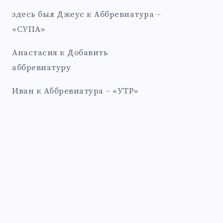
здесь был Джеус
к
Аббревиатура –
«СУПА»
Анастасия
к
Добавить
аббревиатуру
Иван
к
Аббревиатура – «УТР»