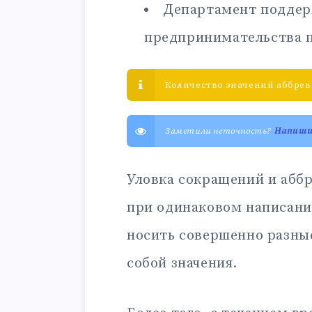
Департамент поддер
предпринимательства 
Количество значений аббрев
Заметили неточность?
Напиш
Уловка сокращений и аббр
при одинаковом написани
носить совершенно разны
собой значения.