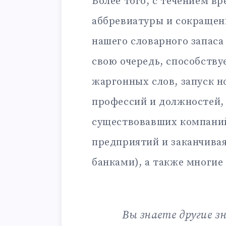
Более того, с течением в
аббревиатуры и сокращен
нашего словарного запаса
свою очередь, способству
жаргонных слов, запуск н
профессий и должностей,
существовавших компаний
предприятий и заканчива
банками), а также многие
Вы знаете другие 