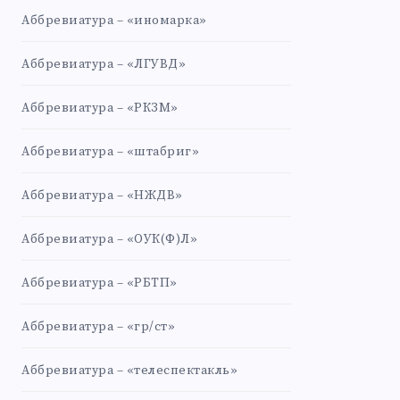
Аббревиатура – «иномарка»
Аббревиатура – «ЛГУВД»
Аббревиатура – «РКЗМ»
Аббревиатура – «штабриг»
Аббревиатура – «НЖДВ»
Аббревиатура – «ОУК(Ф)Л»
Аббревиатура – «РБТП»
Аббревиатура – «гр/ст»
Аббревиатура – «телеспектакль»