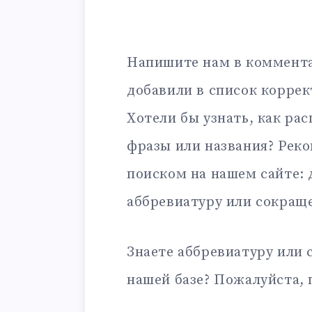
Напишите нам в коммента
добавили в список корре
Хотели бы узнать, как ра
фразы или названия? Рек
поиском на нашем сайте:
аббревиатуру или сокращ
Знаете аббревиатуру или 
нашей базе? Пожалуйста, 