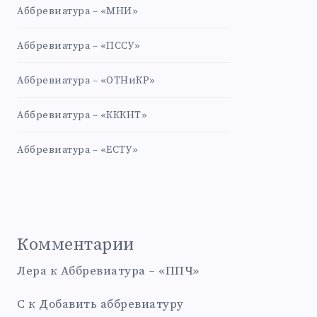
Аббревиатура – «МНИ»
Аббревиатура – «ПССУ»
Аббревиатура – «ОТНиКР»
Аббревиатура – «КККНТ»
Аббревиатура – «ЕСТУ»
Комментарии
Лера
к
Аббревиатура – «ППЧ»
С
к
Добавить аббревиатуру