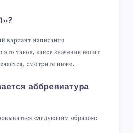
П»?
й вариант написания
то это такое, какое значение носит
ечается, смотрите ниже.
ается аббревиатура
овываться следующим образом: