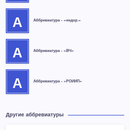
А
Аббревиатура – «недор.»
А
Аббревиатура – «ВЧ»
А
Аббревиатура – «РОИИП»
Другие аббревиатуры