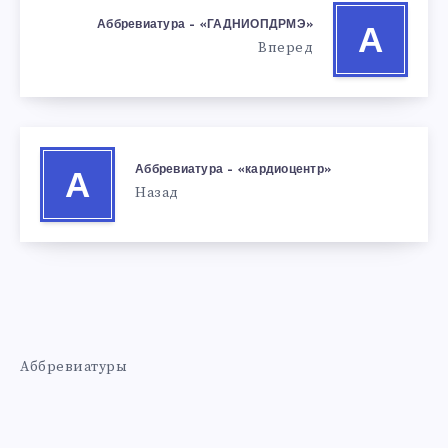
Аббревиатура – «ГАДНИОПДРМЭ»
А
Вперед
Аббревиатура – «кардиоцентр»
А
Назад
Аббревиатуры