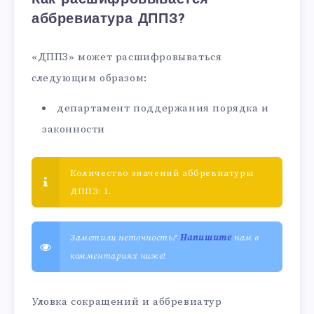
аббревиатура ДППЗ?
«ДППЗ» может расшифровываться
следующим образом:
департамент поддержания порядка и
законности
Количество значений аббревиатуры
ДППЗ: 1.
Заметили неточность?
Напишите
нам в
комментариях ниже!
Уловка сокращений и аббревиатур