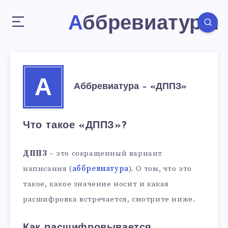
Аббревиатуры
А
Аббревиатура – «ДППЗ»
Что такое «ДППЗ»?
ДППЗ
– это сокращенный вариант
написания (
аббревиатура
). О том, что это
такое, какое значение носит и какая
расшифровка встречается, смотрите ниже.
Как расшифровывается