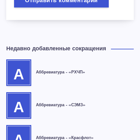
Недавно добавленные сокращения
А
Аббревиатура – «РХЧП»
А
Аббревиатура – «СЭМЗ»
Аббревиатура – «Красфлот»