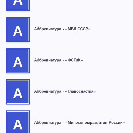
А
А
Аббревиатура – «МВД СССР»
А
Аббревиатура – «ФСГиК»
А
Аббревиатура – «Главоснастка»
А
Аббревиатура – «Минэкономразвития России»