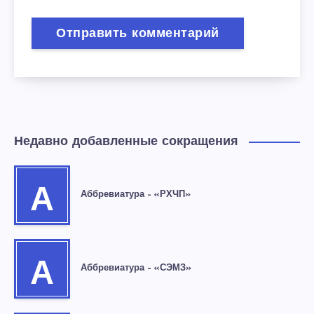
Недавно добавленные сокращения
А
Аббревиатура – «РХЧП»
А
Аббревиатура – «СЭМЗ»