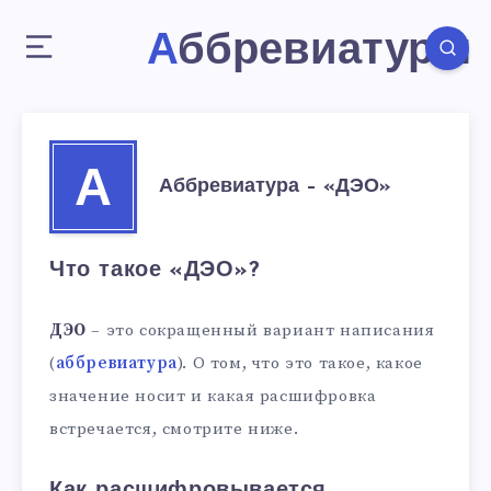
Аббревиатуры
А
Аббревиатура – «ДЭО»
Что такое «ДЭО»?
ДЭО
– это сокращенный вариант написания
(
аббревиатура
). О том, что это такое, какое
значение носит и какая расшифровка
встречается, смотрите ниже.
Как расшифровывается