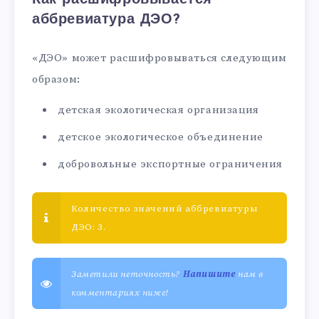
аббревиатура ДЭО?
«ДЭО» может расшифровываться следующим
образом:
детская экологическая организация
детское экологическое объединение
добровольные экспортные ограничения
Количество значений аббревиатуры
ДЭО: 3.
Заметили неточность?
Напишите
нам в
комментариях ниже!