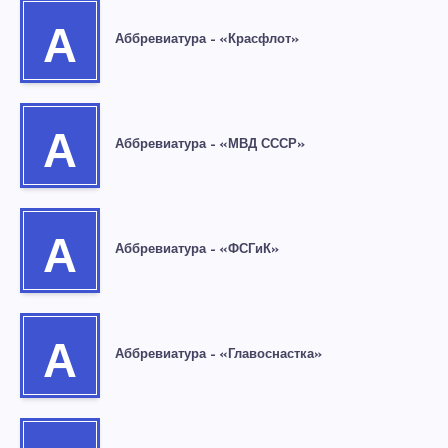
А
Аббревиатура – «Красфлот»
А
Аббревиатура – «МВД СССР»
А
Аббревиатура – «ФСГиК»
А
Аббревиатура – «Главоснастка»