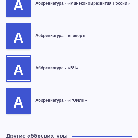
А
Аббревиатура – «Минэкономразвития России»
А
Аббревиатура – «недор.»
А
Аббревиатура – «ВЧ»
А
Аббревиатура – «РОИИП»
Другие аббревиатуры