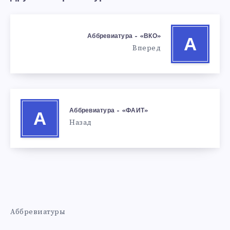
Аббревиатура – «ВКО»
А
Вперед
Аббревиатура – «ФАИТ»
А
Назад
Аббревиатуры