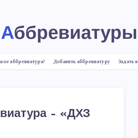
Аббревиатуры
акое аббревиатура?
Добавить аббревиатуру
Задать 
виатура – «ДХЗ