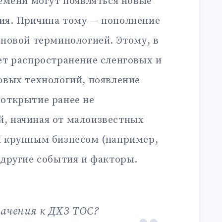
ремени могут появляться новые
ия. Причина тому — пополнение
 новой терминологией. Этому, в
ет распространение сленговых и
овых технологий, появление
 открытие ранее не
, начиная от малоизвестных
я крупным бизнесом (например,
 другие события и факторы.
начения к ДХЗ ТОС?