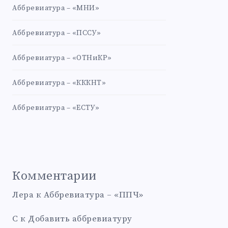
Аббревиатура – «МНИ»
Аббревиатура – «ПССУ»
Аббревиатура – «ОТНиКР»
Аббревиатура – «КККНТ»
Аббревиатура – «ЕСТУ»
Комментарии
Лера
к
Аббревиатура – «ППЧ»
С
к
Добавить аббревиатуру