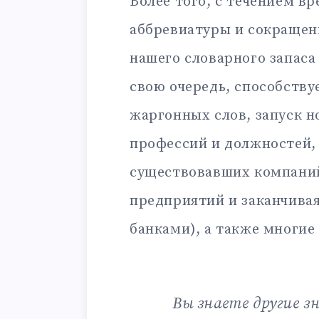
Более того, с течением в
аббревиатуры и сокращен
нашего словарного запаса
свою очередь, способству
жаргонных слов, запуск н
профессий и должностей,
существовавших компаний
предприятий и заканчива
банками), а также многие
Вы знаете другие з