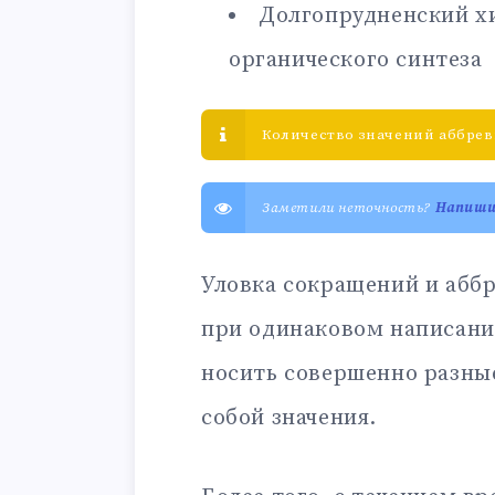
Долгопрудненский х
органического синтеза
Количество значений аббрев
Заметили неточность?
Напиш
Уловка сокращений и аббр
при одинаковом написани
носить совершенно разны
собой значения.