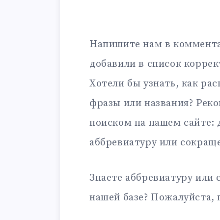
Напишите нам в коммента
добавили в список корре
Хотели бы узнать, как ра
фразы или названия? Рек
поиском на нашем сайте:
аббревиатуру или сокращ
Знаете аббревиатуру или 
нашей базе? Пожалуйста, 