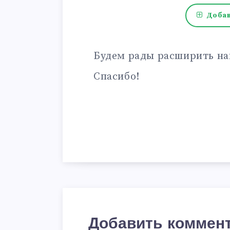
Добав
Будем рады расширить на
Спасибо!
Добавить коммен