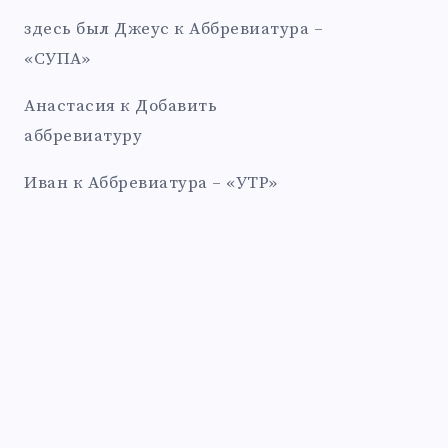
здесь был Джеус
к
Аббревиатура –
«СУПА»
Анастасия
к
Добавить
аббревиатуру
Иван
к
Аббревиатура – «УТР»