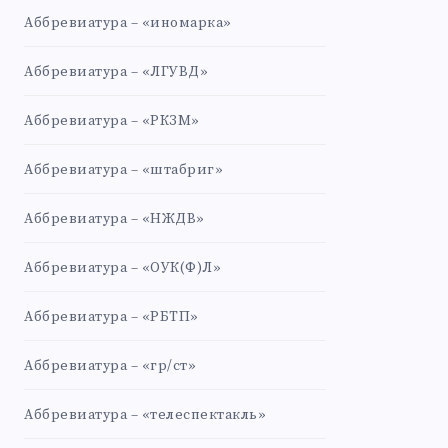
Аббревиатура – «иномарка»
Аббревиатура – «ЛГУВД»
Аббревиатура – «РКЗМ»
Аббревиатура – «штабриг»
Аббревиатура – «НЖДВ»
Аббревиатура – «ОУК(Ф)Л»
Аббревиатура – «РБТП»
Аббревиатура – «гр/ст»
Аббревиатура – «телеспектакль»