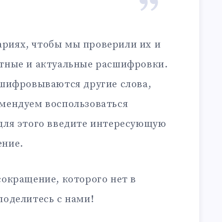
риях, чтобы мы проверили их и
ктные и актуальные расшифровки.
сшифровываются другие слова,
омендуем воспользоваться
 для этого введите интересующую
ение.
сокращение, которого нет в
поделитесь с нами!