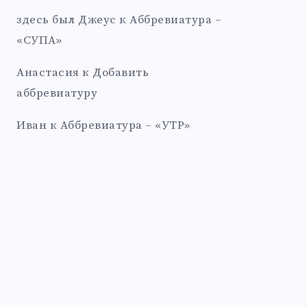
здесь был Джеус
к
Аббревиатура –
«СУПА»
Анастасия
к
Добавить
аббревиатуру
Иван
к
Аббревиатура – «УТР»