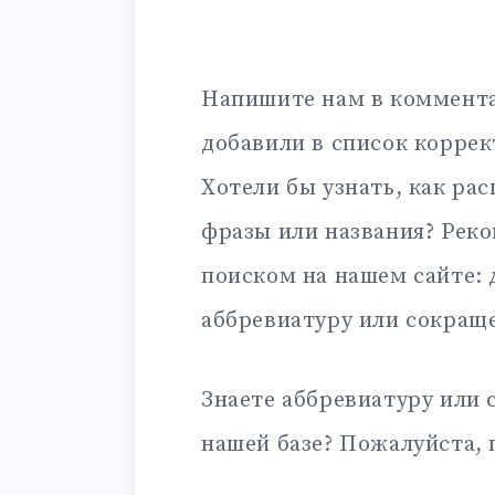
Напишите нам в коммента
добавили в список корре
Хотели бы узнать, как ра
фразы или названия? Рек
поиском на нашем сайте:
аббревиатуру или сокращ
Знаете аббревиатуру или 
нашей базе? Пожалуйста, 