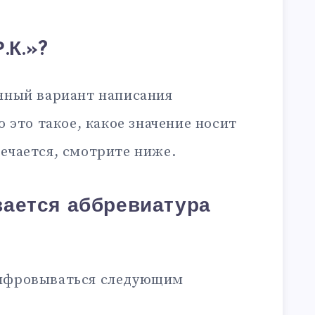
.К.»?
нный вариант написания
то это такое, какое значение носит
ечается, смотрите ниже.
ается аббревиатура
шифровываться следующим