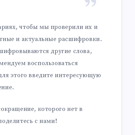
риях, чтобы мы проверили их и
ктные и актуальные расшифровки.
сшифровываются другие слова,
омендуем воспользоваться
 для этого введите интересующую
ение.
сокращение, которого нет в
поделитесь с нами!