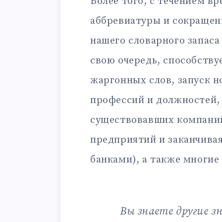
Более того, с течением в
аббревиатуры и сокращен
нашего словарного запаса
свою очередь, способству
жаргонных слов, запуск н
профессий и должностей,
существовавших компаний
предприятий и заканчива
банками), а также многие
Вы знаете другие з