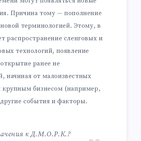
ремени могут появляться новые
ия. Причина тому — пополнение
 новой терминологией. Этому, в
ет распространение сленговых и
овых технологий, появление
 открытие ранее не
, начиная от малоизвестных
я крупным бизнесом (например,
 другие события и факторы.
начения к Д.М.О.Р.К.?