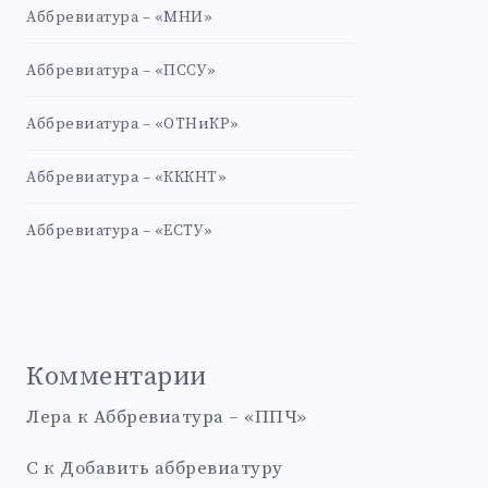
Аббревиатура – «МНИ»
Аббревиатура – «ПССУ»
Аббревиатура – «ОТНиКР»
Аббревиатура – «КККНТ»
Аббревиатура – «ЕСТУ»
Комментарии
Лера
к
Аббревиатура – «ППЧ»
С
к
Добавить аббревиатуру