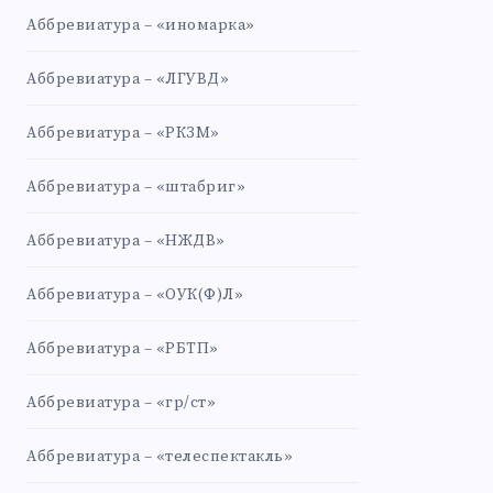
Аббревиатура – «иномарка»
Аббревиатура – «ЛГУВД»
Аббревиатура – «РКЗМ»
Аббревиатура – «штабриг»
Аббревиатура – «НЖДВ»
Аббревиатура – «ОУК(Ф)Л»
Аббревиатура – «РБТП»
Аббревиатура – «гр/ст»
Аббревиатура – «телеспектакль»