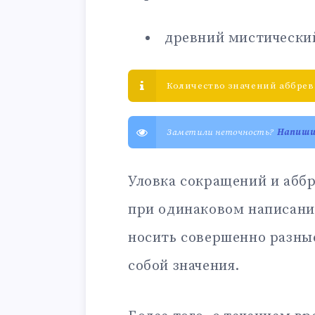
древний мистический
Количество значений аббревиа
Заметили неточность?
Напиш
Уловка сокращений и аббр
при одинаковом написани
носить совершенно разны
собой значения.