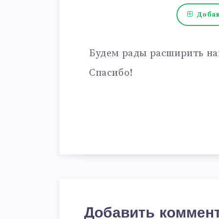
Добав
Будем рады расширить на
Спасибо!
Добавить коммен