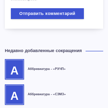
Недавно добавленные сокращения
А
Аббревиатура – «РХЧП»
А
Аббревиатура – «СЭМЗ»