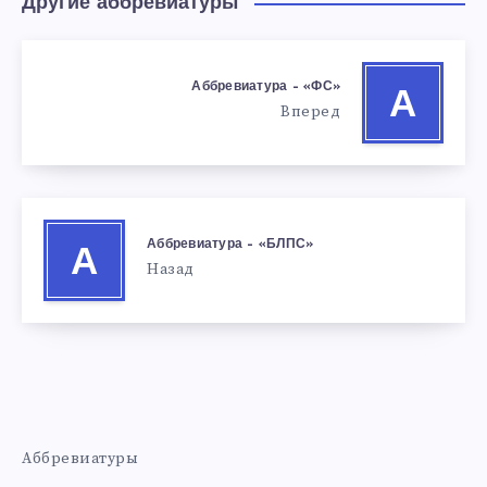
Другие аббревиатуры
Аббревиатура – «ФС»
А
Вперед
Аббревиатура – «БЛПС»
А
Назад
Аббревиатуры