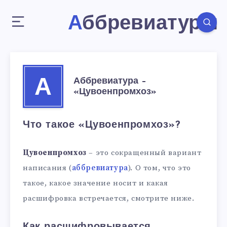
Аббревиатуры
Аббревиатура –
А
«Цувоенпромхоз»
Что такое «Цувоенпромхоз»?
Цувоенпромхоз
– это сокращенный вариант
написания (
аббревиатура
). О том, что это
такое, какое значение носит и какая
расшифровка встречается, смотрите ниже.
Как расшифровывается