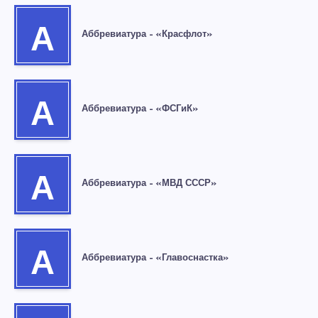
А
Аббревиатура – «Красфлот»
А
Аббревиатура – «ФСГиК»
А
Аббревиатура – «МВД СССР»
А
Аббревиатура – «Главоснастка»