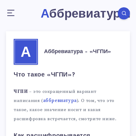
Аббревиатуры
А
Аббревиатура – «ЧГПИ»
Что такое «ЧГПИ»?
ЧГПИ
– это сокращенный вариант
написания (
аббревиатура
). О том, что это
такое, какое значение носит и какая
расшифровка встречается, смотрите ниже.
Как расшифровывается