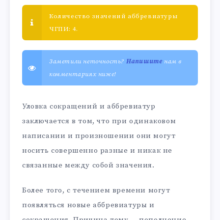
Количество значений аббревиатуры
ЧГПИ: 4.
Заметили неточность?
Напишите
нам в
комментариях ниже!
Уловка сокращений и аббревиатур
заключается в том, что при одинаковом
написании и произношении они могут
носить совершенно разные и никак не
связанные между собой значения.
Более того, с течением времени могут
появляться новые аббревиатуры и
сокращения. Причина тому — пополнение