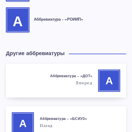
А
Аббревиатура – «РОИИП»
Другие аббревиатуры
Аббревиатура – «ДОТ»
А
Вперед
Аббревиатура – «БСИУЗ»
А
Назад