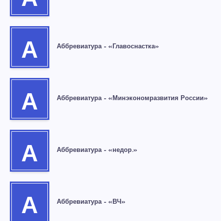
А
А
Аббревиатура – «Главоснастка»
А
Аббревиатура – «Минэкономразвития России»
А
Аббревиатура – «недор.»
А
Аббревиатура – «ВЧ»