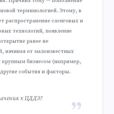
ия. Причина тому — пополнение
 новой терминологией. Этому, в
ет распространение сленговых и
овых технологий, появление
 открытие ранее не
, начиная от малоизвестных
я крупным бизнесом (например,
 другие события и факторы.
начения к ЦДДЗ?