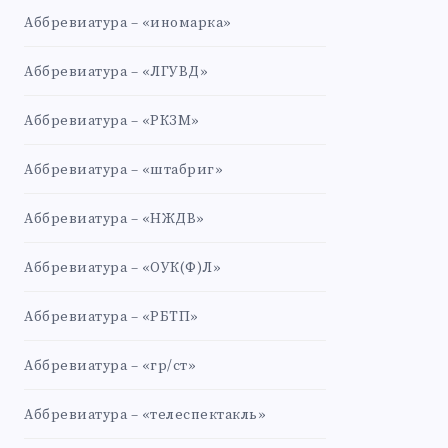
Аббревиатура – «иномарка»
Аббревиатура – «ЛГУВД»
Аббревиатура – «РКЗМ»
Аббревиатура – «штабриг»
Аббревиатура – «НЖДВ»
Аббревиатура – «ОУК(Ф)Л»
Аббревиатура – «РБТП»
Аббревиатура – «гр/ст»
Аббревиатура – «телеспектакль»