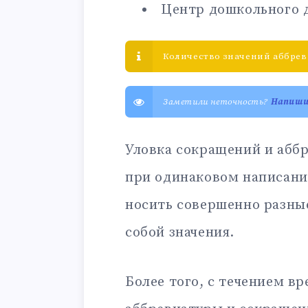
Центр дошкольного д
Количество значений аббрев
Заметили неточность?
Напиш
Уловка сокращений и аббр
при одинаковом написани
носить совершенно разны
собой значения.
Более того, с течением в