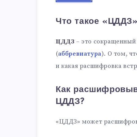
Что такое «ЦДДЗ
ЦДДЗ
– это сокращенный
(
аббревиатура
). О том, ч
и какая расшифровка встр
Как расшифровыв
ЦДДЗ?
«ЦДДЗ» может расшифров