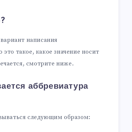
»?
 вариант написания
то это такое, какое значение носит
ечается, смотрите ниже.
ается аббревиатура
ываться следующим образом: