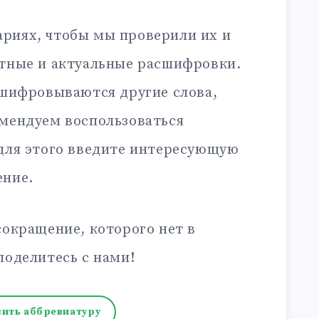
риях, чтобы мы проверили их и
ктные и актуальные расшифровки.
сшифровываются другие слова,
омендуем воспользоваться
 для этого введите интересующую
ение.
сокращение, которого нет в
поделитесь с нами!
ить аббревиатуру