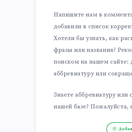
Напишите нам в коммента
добавили в список корре
Хотели бы узнать, как ра
фразы или названия? Рек
поиском на нашем сайте:
аббревиатуру или сокращ
Знаете аббревиатуру или 
нашей базе? Пожалуйста, 
Добав