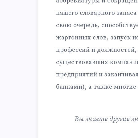
аббревиатуры и сокращен
нашего словарного запаса
свою очередь, способству
жаргонных слов, запуск н
профессий и должностей,
существовавших компаний
предприятий и заканчива
банками), а также многие
Вы знаете другие з