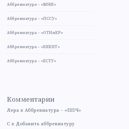
Аббревиатура – «МНИ»
Аббревиатура – «ПССУ»
Аббревиатура – «ОТНиКР»
Аббревиатура – «КККНТ»
Аббревиатура – «ЕСТУ»
Комментарии
Лера
к
Аббревиатура – «ППЧ»
С
к
Добавить аббревиатуру