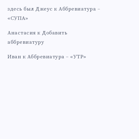
здесь был Джеус
к
Аббревиатура –
«СУПА»
Анастасия
к
Добавить
аббревиатуру
Иван
к
Аббревиатура – «УТР»