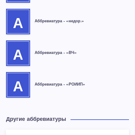
А
Аббревиатура – «недор.»
А
Аббревиатура – «ВЧ»
А
Аббревиатура – «РОИИП»
Другие аббревиатуры