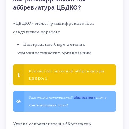
аббревиатура ЦБДКО?
«ЦБДКО» может расшифровываться
следующим образом:
Центральное бюро детских
коммунистических организаций
Количество значений аббревиатуры
ЦБДКО: 1.
Заметили неточность?
Напишите
нам в
комментариях ниже!
Уловка сокращений и аббревиатур