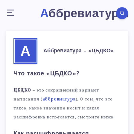
Аббревиатуры
А
Аббревиатура – «ЦБДКО»
Что такое «ЦБДКО»?
ЦБДКО
– это сокращенный вариант
написания (
аббревиатура
). О том, что это
такое, какое значение носит и какая
расшифровка встречается, смотрите ниже.
Как расшифровывается