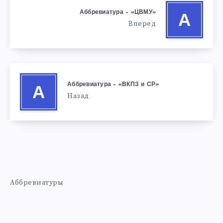
Аббревиатура – «ЦВМУ»
А
Вперед
Аббревиатура – «ВКПЗ и СР»
А
Назад
Аббревиатуры