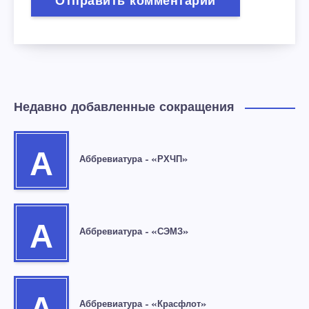
Недавно добавленные сокращения
А
Аббревиатура – «РХЧП»
А
Аббревиатура – «СЭМЗ»
Аббревиатура – «Красфлот»