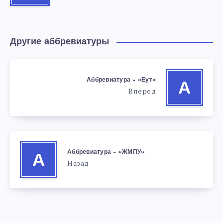
Другие аббревиатуры
Аббревиатура – «Еут»
А
Вперед
Аббревиатура – «ЖМПУ»
А
Назад