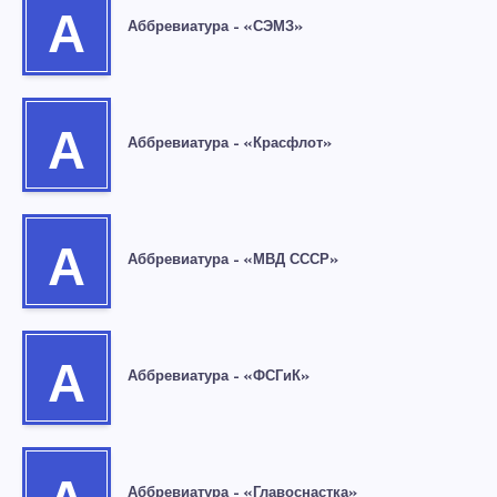
А
Аббревиатура – «СЭМЗ»
А
Аббревиатура – «Красфлот»
А
Аббревиатура – «МВД СССР»
А
Аббревиатура – «ФСГиК»
Аббревиатура – «Главоснастка»