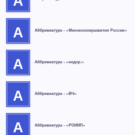
А
А
Аббревиатура – «Минэкономразвития России»
А
Аббревиатура – «недор.»
А
Аббревиатура – «ВЧ»
А
Аббревиатура – «РОИИП»