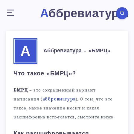
Аббревиатуры
А
Аббревиатура – «БМРЦ»
Что такое «БМРЦ»?
БМРЦ
– это сокращенный вариант
написания (
аббревиатура
). О том, что это
такое, какое значение носит и какая
расшифровка встречается, смотрите ниже.
Как расшифровывается