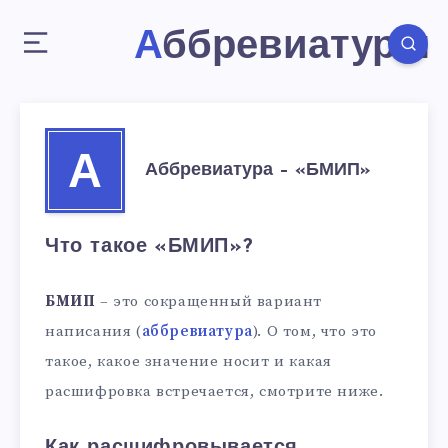
Аббревиатуры
А
Аббревиатура – «БМИП»
Что такое «БМИП»?
БМИП
– это сокращенный вариант
написания (
аббревиатура
). О том, что это
такое, какое значение носит и какая
расшифровка встречается, смотрите ниже.
Как расшифровывается