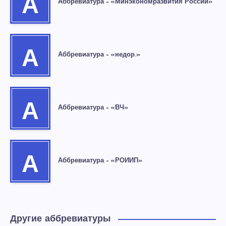
А
Аббревиатура – «Минэкономразвития России»
А
Аббревиатура – «недор.»
А
Аббревиатура – «ВЧ»
А
Аббревиатура – «РОИИП»
Другие аббревиатуры