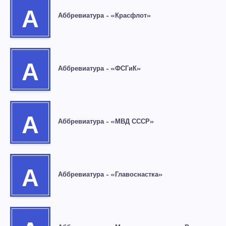
А
Аббревиатура – «Красфлот»
А
Аббревиатура – «ФСГиК»
А
Аббревиатура – «МВД СССР»
А
Аббревиатура – «Главоснастка»