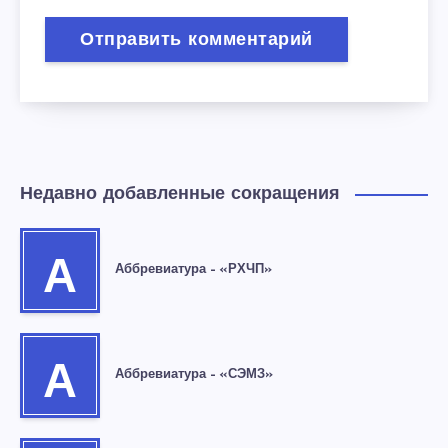
Недавно добавленные сокращения
А
Аббревиатура – «РХЧП»
А
Аббревиатура – «СЭМЗ»