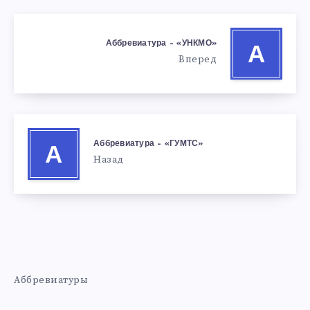
Аббревиатура – «УНКМО»
А
Вперед
Аббревиатура – «ГУМТС»
А
Назад
Аббревиатуры