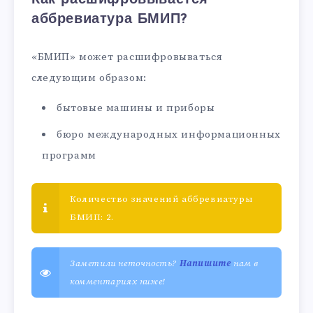
аббревиатура БМИП?
«БМИП» может расшифровываться
следующим образом:
бытовые машины и приборы
бюро международных информационных
программ
Количество значений аббревиатуры
БМИП: 2.
Заметили неточность?
Напишите
нам в
комментариях ниже!