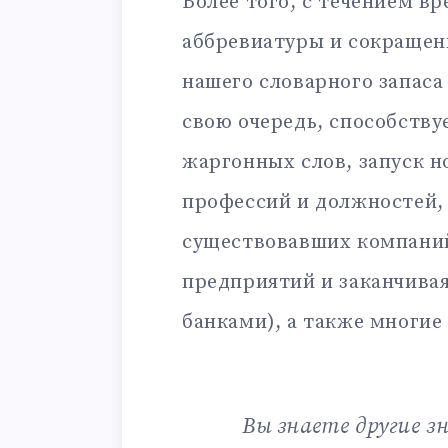
Более того, с течением в
аббревиатуры и сокращен
нашего словарного запаса
свою очередь, способству
жаргонных слов, запуск н
профессий и должностей,
существовавших компаний
предприятий и заканчива
банками), а также многие
Вы знаете другие 