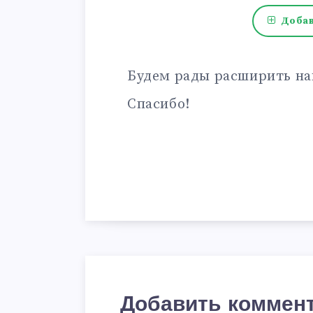
Добав
Будем рады расширить на
Спасибо!
Добавить коммен