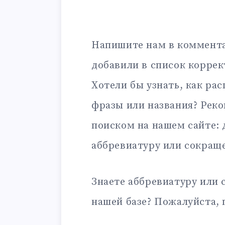
Напишите нам в коммента
добавили в список корре
Хотели бы узнать, как ра
фразы или названия? Рек
поиском на нашем сайте:
аббревиатуру или сокращ
Знаете аббревиатуру или 
нашей базе? Пожалуйста, 