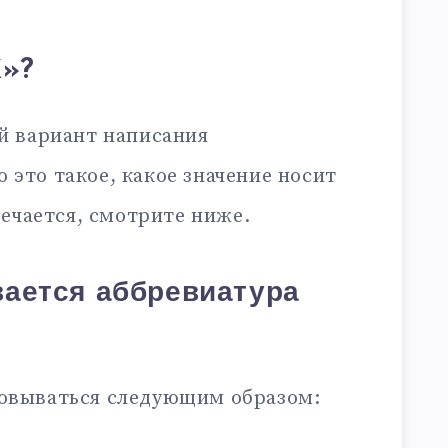
Х»?
й вариант написания
то это такое, какое значение носит
ечается, смотрите ниже.
ается аббревиатура
вываться следующим образом: