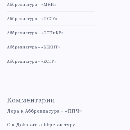
Аббревиатура – «МНИ»
Аббревиатура – «ПССУ»
Аббревиатура – «ОТНиКР»
Аббревиатура – «КККНТ»
Аббревиатура – «ЕСТУ»
Комментарии
Лера
к
Аббревиатура – «ППЧ»
С
к
Добавить аббревиатуру