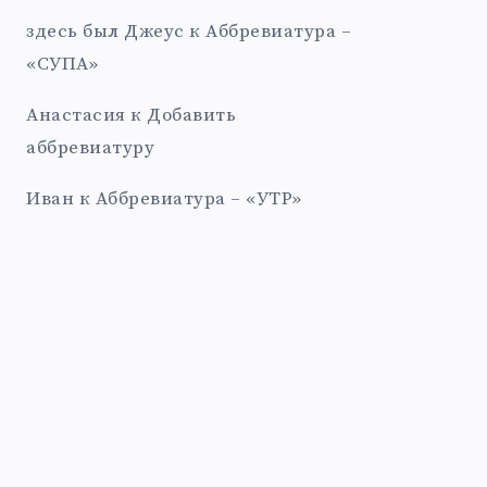
здесь был Джеус
к
Аббревиатура –
«СУПА»
Анастасия
к
Добавить
аббревиатуру
Иван
к
Аббревиатура – «УТР»