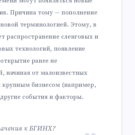
ремени могут появляться новые
ия. Причина тому — пополнение
 новой терминологией. Этому, в
ет распространение сленговых и
овых технологий, появление
 открытие ранее не
, начиная от малоизвестных
я крупным бизнесом (например,
 другие события и факторы.
значения к БГИНХ?