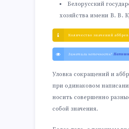
Белорусский госуда
хозяйства имени В. В.
Количество значений аббрев
Заметили неточность?
Напиш
Уловка сокращений и аббр
при одинаковом написани
носить совершенно разны
собой значения.