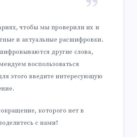
риях, чтобы мы проверили их и
ктные и актуальные расшифровки.
сшифровываются другие слова,
омендуем воспользоваться
 для этого введите интересующую
ение.
сокращение, которого нет в
поделитесь с нами!