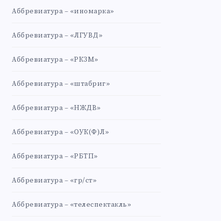
Аббревиатура – «иномарка»
Аббревиатура – «ЛГУВД»
Аббревиатура – «РКЗМ»
Аббревиатура – «штабриг»
Аббревиатура – «НЖДВ»
Аббревиатура – «ОУК(Ф)Л»
Аббревиатура – «РБТП»
Аббревиатура – «гр/ст»
Аббревиатура – «телеспектакль»