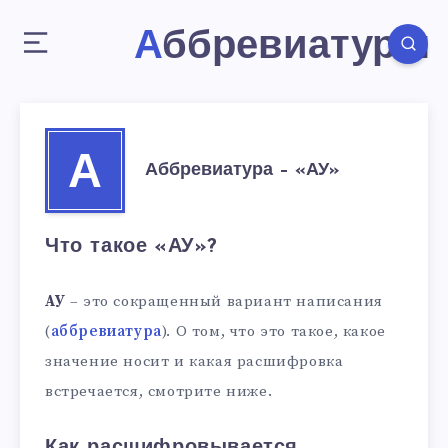
Аббревиатуры
А
Аббревиатура – «АУ»
Что такое «АУ»?
АУ
– это сокращенный вариант написания
(
аббревиатура
). О том, что это такое, какое
значение носит и какая расшифровка
встречается, смотрите ниже.
Как расшифровывается