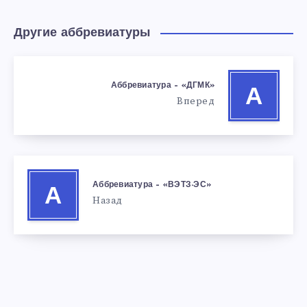
Другие аббревиатуры
Аббревиатура – «ДГМК»
А
Вперед
Аббревиатура – «ВЭТЗ-ЭС»
А
Назад