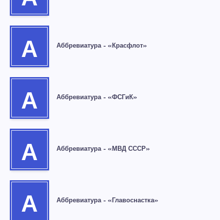
А
Аббревиатура – «Красфлот»
А
Аббревиатура – «ФСГиК»
А
Аббревиатура – «МВД СССР»
А
Аббревиатура – «Главоснастка»