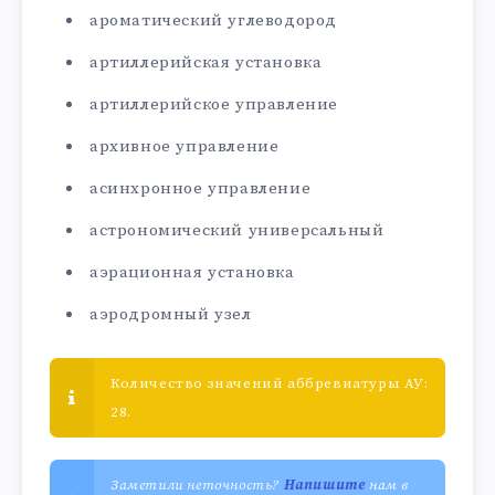
ароматический углеводород
артиллерийская установка
артиллерийское управление
архивное управление
асинхронное управление
астрономический универсальный
аэрационная установка
аэродромный узел
Количество значений аббревиатуры АУ:
28.
Заметили неточность?
Напишите
нам в