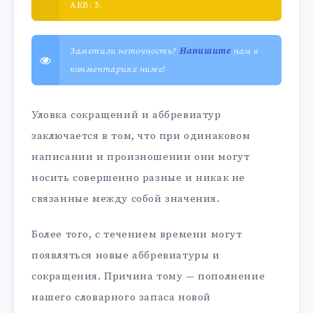
АКВ: 5.
Заметили неточность?
Напишите
нам в
комментариях ниже!
Уловка сокращений и аббревиатур
заключается в том, что при одинаковом
написании и произношении они могут
носить совершенно разные и никак не
связанные между собой значения.
Более того, с течением времени могут
появляться новые аббревиатуры и
сокращения. Причина тому — пополнение
нашего словарного запаса новой