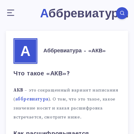
Аббревиатуры
А
Аббревиатура – «АКВ»
Что такое «АКВ»?
АКВ
– это сокращенный вариант написания
(
аббревиатура
). О том, что это такое, какое
значение носит и какая расшифровка
встречается, смотрите ниже.
Как расшифровывается