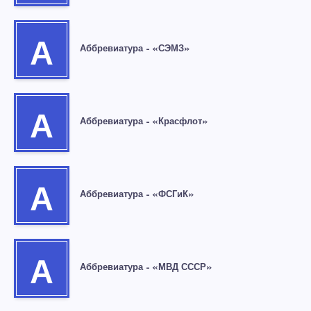
А
Аббревиатура – «СЭМЗ»
А
Аббревиатура – «Красфлот»
А
Аббревиатура – «ФСГиК»
А
Аббревиатура – «МВД СССР»