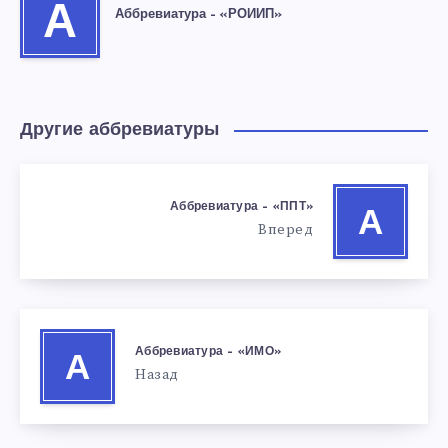
А
Аббревиатура – «РОИИП»
Другие аббревиатуры
Аббревиатура – «ППТ»
А
Вперед
Аббревиатура – «ИМО»
А
Назад