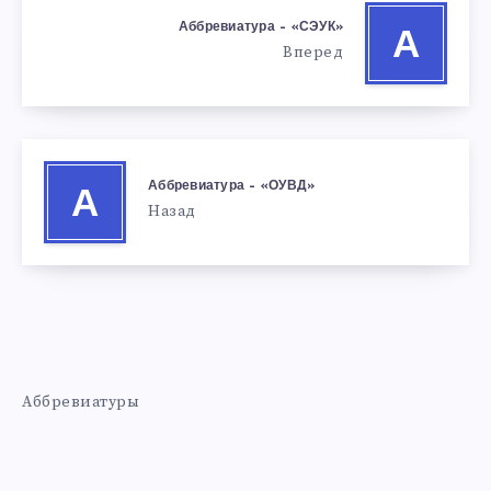
Аббревиатура – «СЭУК»
А
Вперед
Аббревиатура – «ОУВД»
А
Назад
Аббревиатуры