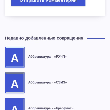
Недавно добавленные сокращения
А
Аббревиатура – «РХЧП»
А
Аббревиатура – «СЭМЗ»
Аббревиатура – «Красфлот»