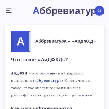
Аббревиатуры
А
Аббревиатура – «АиДФХД»
Что такое «АиДФХД»?
АиДФХД
– это сокращенный вариант
написания (
аббревиатура
). О том, что это
такое, какое значение носит и какая
расшифровка встречается, смотрите ниже.
Как расшифровывается