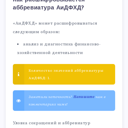
аббревиатура АиДФХД?
«АиДФХД» может расшифровываться
следующим образом:
анализ и диагностика финансово-
хозяйственной деятельности
Количество значений аббревиатуры
АиДФХД: 1.
Заметили неточность?
Напишите
нам в
комментариях ниже!
Уловка сокращений и аббревиатур