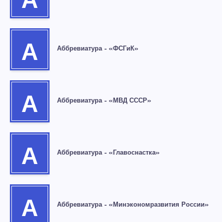
А
А
Аббревиатура – «ФСГиК»
А
Аббревиатура – «МВД СССР»
А
Аббревиатура – «Главоснастка»
А
Аббревиатура – «Минэкономразвития России»