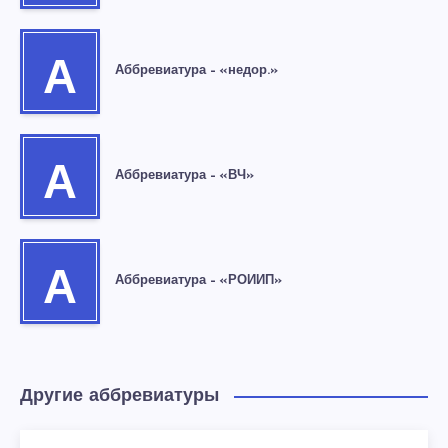
А
Аббревиатура – «недор.»
А
Аббревиатура – «ВЧ»
А
Аббревиатура – «РОИИП»
Другие аббревиатуры